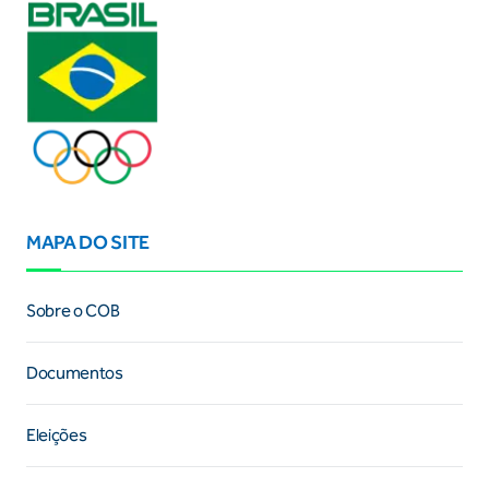
MAPA DO SITE
Sobre o COB
Documentos
Eleições