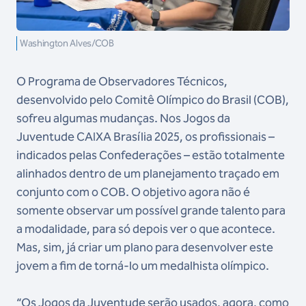
Washington Alves/COB
O Programa de Observadores Técnicos,
desenvolvido pelo Comitê Olímpico do Brasil (COB),
sofreu algumas mudanças. Nos Jogos da
Juventude CAIXA Brasília 2025, os profissionais –
indicados pelas Confederações – estão totalmente
alinhados dentro de um planejamento traçado em
conjunto com o COB. O objetivo agora não é
somente observar um possível grande talento para
a modalidade, para só depois ver o que acontece.
Mas, sim, já criar um plano para desenvolver este
jovem a fim de torná-lo um medalhista olímpico.
“Os Jogos da Juventude serão usados, agora, como