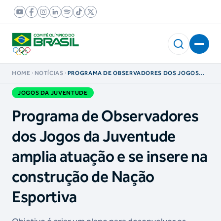
HOME
NOTÍCIAS
PROGRAMA DE OBSERVADORES DOS JOGOS
DA JUVENTUDE AMPLIA ATUAÇÃO E SE INSERE
NA CONSTRUÇÃO DE NAÇÃO ESPORTIVA
JOGOS DA JUVENTUDE
Programa de Observadores
dos Jogos da Juventude
amplia atuação e se insere na
construção de Nação
Esportiva