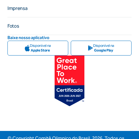
Imprensa
Fotos
Baixe nosso aplicativo
Disponível na
Disponível na
Apple Store
Google Play
© Copyright Comitê Olimpico do Brasil,
2026
. Todos os