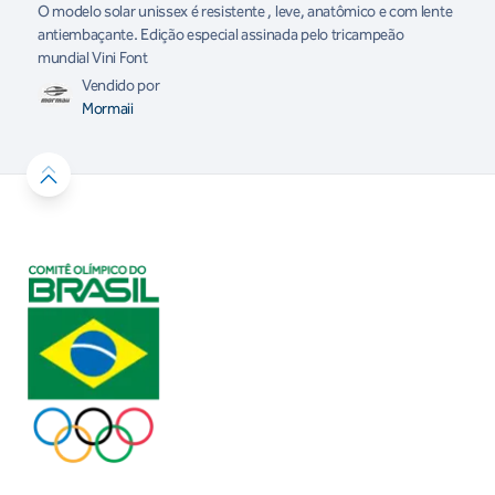
O modelo solar unissex é resistente , leve, anatômico e com lente
antiembaçante. Edição especial assinada pelo tricampeão
mundial Vini Font
Vendido por
Mormaii