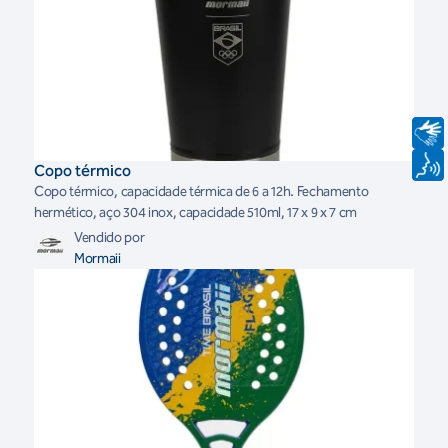
Copo térmico
Copo térmico, capacidade térmica de 6 a 12h. Fechamento
hermético, aço 304 inox, capacidade 510ml, 17 x 9 x 7 cm
Vendido por
Mormaii