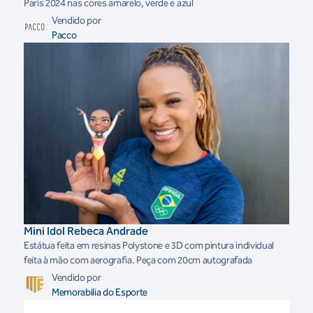
Paris 2024 nas cores amarelo, verde e azul
Vendido por
Pacco
Mini Idol Rebeca Andrade
Estátua feita em resinas Polystone e 3D com pintura individual
feita à mão com aerografia. Peça com 20cm autografada
Vendido por
Memorabilia do Esporte