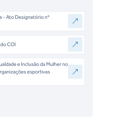
 - Ato Designatório nº
 do COI
ualdade e Inclusão da Mulher no
rganizações esportivas