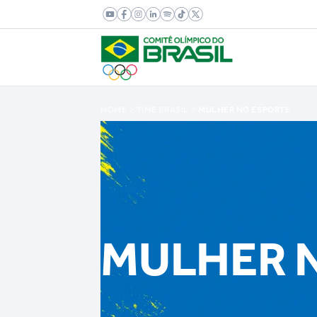
HOME
TIME BRASIL
MULHER NO ESPORTE
MULHER 