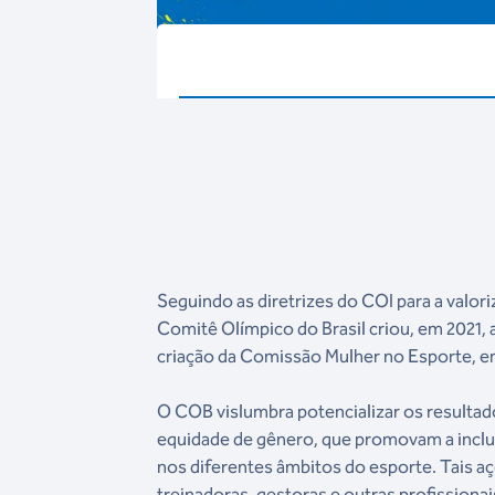
Seguindo as diretrizes do COI para a valor
Comitê Olímpico do Brasil criou, em 2021, 
criação da Comissão Mulher no Esporte, e
O COB vislumbra potencializar os resulta
equidade de gênero, que promovam a incl
nos diferentes âmbitos do esporte. Tais aç
treinadoras, gestoras e outras profissionai