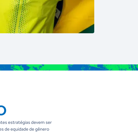
O
ntes estratégias devem ser
ões de equidade de gênero