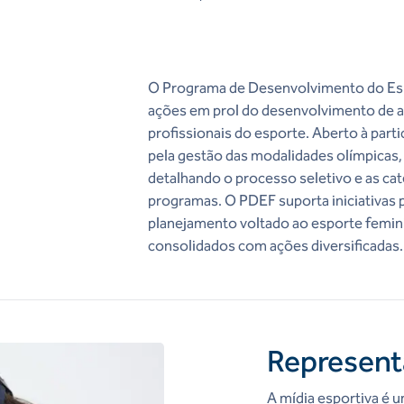
O Programa de Desenvolvimento do Esp
ações em prol do desenvolvimento de at
profissionais do esporte. Aberto à par
pela gestão das modalidades olímpicas, 
detalhando o processo seletivo e as cat
programas. O PDEF suporta iniciativas 
planejamento voltado ao esporte femin
consolidados com ações diversificadas.
Represent
A mídia esportiva é u