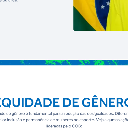
EQUIDADE DE GÊNER
e de gênero é fundamental para a redução das desigualdades. Difere
maior inclusão e permanência de mulheres no esporte. Veja algumas aç
lideradas pelo COB: