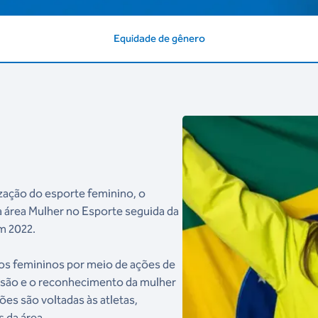
Equidade de gênero
ização do esporte feminino, o
a área Mulher no Esporte seguida da
m 2022.
dos femininos por meio de ações de
usão e o reconhecimento da mulher
ões são voltadas às atletas,
s da área.