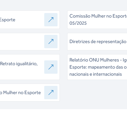
Comissão Mulher no Esporte
 Esporte
05/2025
Diretrizes de representação
Relatório ONU Mulheres - Ig
etrato igualitário,
Esporte: mapeamento das o
nacionais e internacionais
o Mulher no Esporte