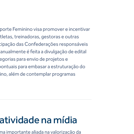
orte Feminino visa promover e incentivar
letas, treinadoras, gestoras e outras
ticipação das Confederações responsáveis
anualmente é feita a divulgação de edital
egorias para envio de projetos e
pontuais para embasar a estruturação do
ino, além de contemplar programas
atividade na mídia
ma importante aliada na valorização da