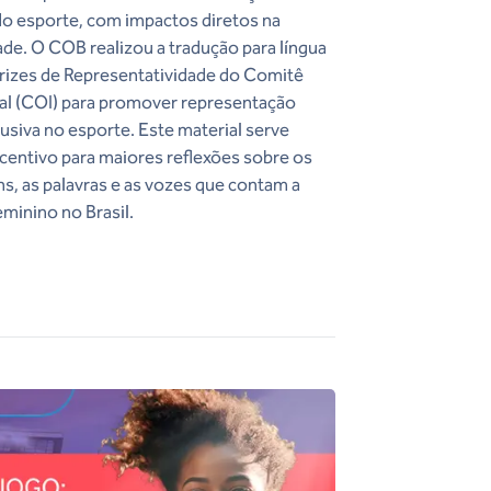
o esporte, com impactos diretos na
de. O COB realizou a tradução para língua
rizes de Representatividade do Comitê
al (COI) para promover representação
nclusiva no esporte. Este material serve
centivo para maiores reflexões sobre os
s, as palavras e as vozes que contam a
eminino no Brasil.