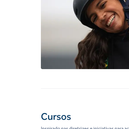
Cursos
Inspirado nas diretrizes e iniciativas para ac