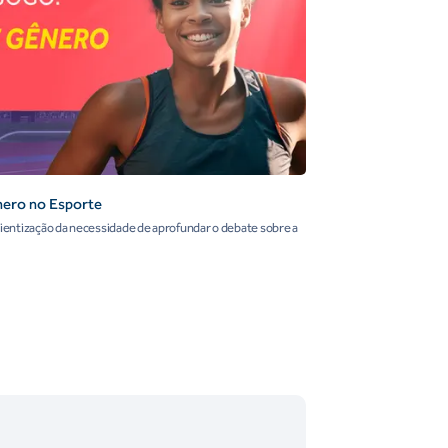
nero no Esporte
entização da necessidade de aprofundar o debate sobre a