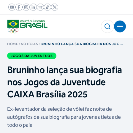
HOME
NOTÍCIAS
BRUNINHO LANÇA SUA BIOGRAFIA NOS JOGOS
DA JUVENTUDE CAIXA BRASÍLIA 2025
JOGOS DA JUVENTUDE
Bruninho lança sua biografia
nos Jogos da Juventude
CAIXA Brasília 2025
Ex-levantador da seleção de vôlei faz noite de
autógrafos de sua biografia para jovens atletas de
todo o país