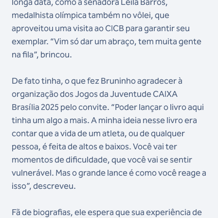
longa data, como a senadora Leila Barros,
medalhista olímpica também no vôlei, que
aproveitou uma visita ao CICB para garantir seu
exemplar. “Vim só dar um abraço, tem muita gente
na fila”, brincou.
De fato tinha, o que fez Bruninho agradecer à
organização dos Jogos da Juventude CAIXA
Brasília 2025 pelo convite. “Poder lançar o livro aqui
tinha um algo a mais. A minha ideia nesse livro era
contar que a vida de um atleta, ou de qualquer
pessoa, é feita de altos e baixos. Você vai ter
momentos de dificuldade, que você vai se sentir
vulnerável. Mas o grande lance é como você reage a
isso”, descreveu.
Fã de biografias, ele espera que sua experiência de