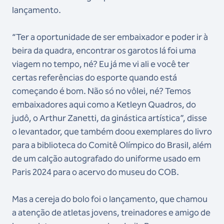
lançamento.
“Ter a oportunidade de ser embaixador e poder ir à
beira da quadra, encontrar os garotos lá foi uma
viagem no tempo, né? Eu já me vi ali e você ter
certas referências do esporte quando está
começando é bom. Não só no vôlei, né? Temos
embaixadores aqui como a Ketleyn Quadros, do
judô, o Arthur Zanetti, da ginástica artística”, disse
o levantador, que também doou exemplares do livro
para a biblioteca do Comitê Olímpico do Brasil, além
de um calção autografado do uniforme usado em
Paris 2024 para o acervo do museu do COB.
Mas a cereja do bolo foi o lançamento, que chamou
a atenção de atletas jovens, treinadores e amigo de