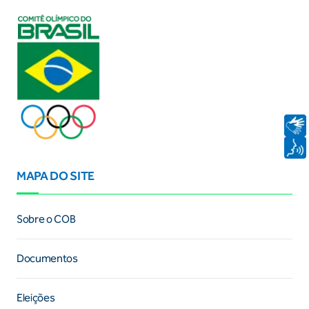
MAPA DO SITE
Sobre o COB
Documentos
Eleições