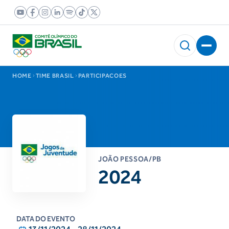
HOME
TIME BRASIL
PARTICIPACOES
JOÃO PESSOA/PB
2024
DATA DO EVENTO