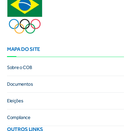
MAPA DO SITE
Sobre o COB
Documentos
Eleições
Compliance
OUTROS LINKS