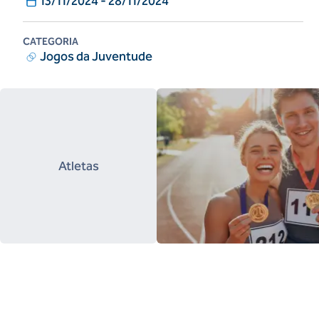
13/11/2024
-
28/11/2024
CATEGORIA
Jogos da Juventude
Atletas