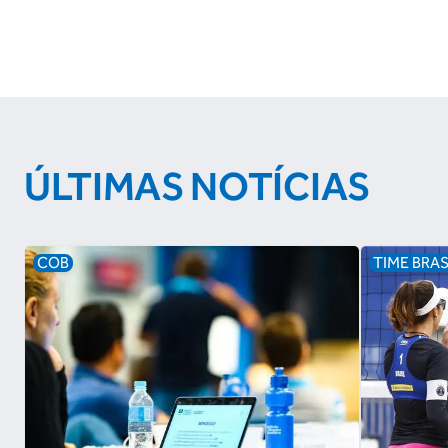
ÚLTIMAS NOTÍCIAS
COB
TIME BRAS