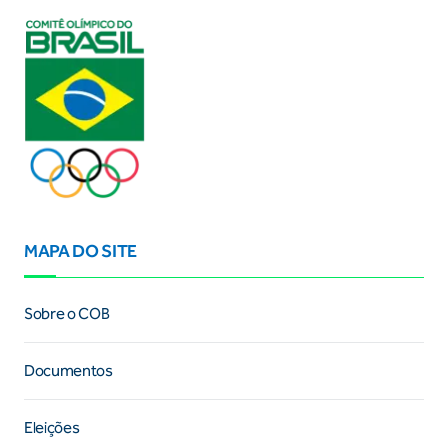
MAPA DO SITE
Sobre o COB
Documentos
Eleições