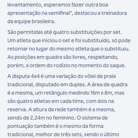
levantamento, esperamos fazer outra boa
apresentação na semifinal”, destacou a treinadora
da equipe brasileira.
São permitidas até quatro substituições por set.
Um atleta que iniciou o set e foi substituído, só pode
retornar no lugar do mesmo atleta que o substituiu.
As posições em quadra são livres, respeitando,
porém, a ordem do rodízio no momento do saque.
A disputa 4x4 é uma variação do vôlei de praia
tradicional, disputado em duplas. A área de quadra
é a mesma, um retângulo medindo 16m x 8m, mas
são quatro atletas em cada time, com dois na
reserva. A altura da rede também é a mesma,
sendo de 2,24m no feminino. O sistema de
pontuação também é o mesmo da forma
tradicional, melhor de três sets, sendo o último