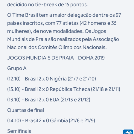
decidido no tie-break de 15 pontos.
O Time Brasil tem a maior delegação dentre os 97
países inscritos, com 77 atletas (42 homens e 35
mulheres), de nove modalidades. Os Jogos
Mundiais de Praia são realizados pela Associação
Nacional dos Comitês Olímpicos Nacionais.
JOGOS MUNDIAIS DE PRAIA - DOHA 2019
Grupo A
(12.10) - Brasil 2 x 0 Nigéria (21/7 e 21/10)
(13.10) - Brasil 2 x 0 República Tcheca (21/18 e 21/11)
(13.10) - Brasil 2 x 0 EUA (21/13 e 21/12)
Quartas de final
(14.10) - Brasil 2 x 0 Gâmbia (21/6 e 21/9)
Semifinais