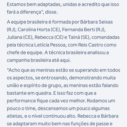
Estamos bem adaptadas, unidas e acredito que isso
fará a diferença”, disse.
A equipe brasileira é formada por Bárbara Seixas
(RJ), Carolina Horta (CE), Fernanda Berti (RJ),
Juliana (CE), Rebecca (CE) e Tainá (SE), comandadas
pela técnica Letícia Pessoa, com Reis Castro como
chefe de equipe. A técnica brasileira analisou a
campanha brasileira até aqui.
“Acho que as meninas estão se superando em todos
os aspectos, se entrosando, demonstrando muita
união e espírito de grupo, as meninas estão falando
bastante em quadra. E isso faz com que a
performance fique cada vez melhor. Rodamos um
pouco o time, descansamos um pouco algumas
atletas, e o nível continuou alto. Rebecca e Bárbara
se adaptaram muito bem nas funções de passe e