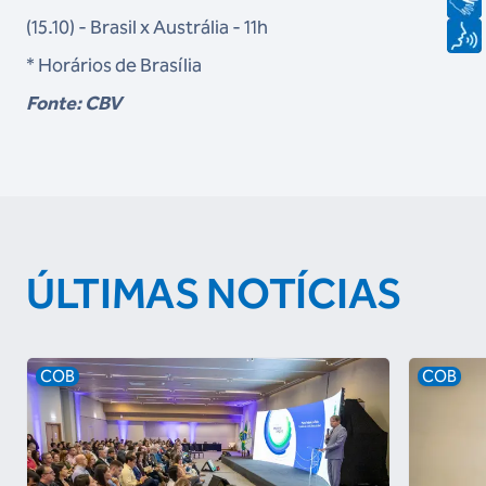
(15.10) - Brasil x Austrália - 11h
* Horários de Brasília
Fonte: CBV
ÚLTIMAS NOTÍCIAS
COB
COB