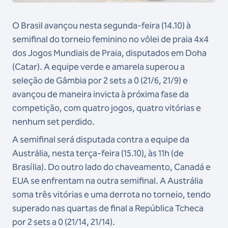
O Brasil avançou nesta segunda-feira (14.10) à
semifinal do torneio feminino no vôlei de praia 4x4
dos Jogos Mundiais de Praia, disputados em Doha
(Catar). A equipe verde e amarela superou a
seleção de Gâmbia por 2 sets a 0 (21/6, 21/9) e
avançou de maneira invicta à próxima fase da
competição, com quatro jogos, quatro vitórias e
nenhum set perdido.
A semifinal será disputada contra a equipe da
Austrália, nesta terça-feira (15.10), às 11h (de
Brasília). Do outro lado do chaveamento, Canadá e
EUA se enfrentam na outra semifinal. A Austrália
soma três vitórias e uma derrota no torneio, tendo
superado nas quartas de final a República Tcheca
por 2 sets a 0 (21/14, 21/14).