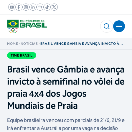
HOME
NOTÍCIAS
BRASIL VENCE GÂMBIA E AVANÇA INVICTO À
SEMIFINAL NO VÔLEI DE PRAIA 4X4 DOS
JOGOS MUNDIAIS DE PRAIA
TIME BRASIL
Brasil vence Gâmbia e avança
invicto à semifinal no vôlei de
praia 4x4 dos Jogos
Mundiais de Praia
Equipe brasileira venceu com parciais de 21/6, 21/9 e
irá enfrentar a Austrália por uma vaga na decisão