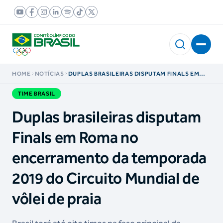
HOME
NOTÍCIAS
DUPLAS BRASILEIRAS DISPUTAM FINALS EM
ROMA NO ENCERRAMENTO DA TEMPORADA
2019 DO CIRCUITO MUNDIAL DE VÔLEI DE
TIME BRASIL
PRAIA
Duplas brasileiras disputam
Finals em Roma no
encerramento da temporada
2019 do Circuito Mundial de
vôlei de praia