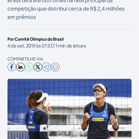
Brasil terá até oito times na fase principal da
competição que distribui cerca de R$ 2,4 milhões
em prêmios
Por Comitê Olímpico do Brasil
4 de set, 2019 às 07:53 | 1 min de leitura
COMPARTILHE VIA: