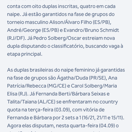
conta com oito duplas inscritas, quatro em cada
naipe. Já estão garantidos na fase de grupos do
torneio masculino Alison/Álvaro Filho (ES/PB),
André/George (ES/PB) e Evandro/Bruno Schmidt
(RJ/DF). Já Pedro Solberg/Oscar estreiam nova
dupla disputando o classificatório, buscando vaga à
etapa principal.
As duplas brasileiras do naipe feminino já garantidas
na fase de grupos são Ágatha/Duda (PR/SE), Ana
Patrícia/Rebecca (MG/CE) e Carol Solberg/Maria
Elisa (RJ). Já Fernanda Berti/Bárbara Seixas e
Talita/Taiana (AL/CE) se enfrentaram no country
quota na terça-feira (03.09), com vitória de
Fernanda e Bárbara por 2 sets a 1 (16/21, 21/11 e 15/11).
Agora elas disputam, nesta quarta-feira (04.09) o