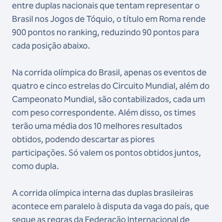
entre duplas nacionais que tentam representar o
Brasil nos Jogos de Tóquio, o título em Roma rende
900 pontos no ranking, reduzindo 90 pontos para
cada posição abaixo.
Na corrida olímpica do Brasil, apenas os eventos de
quatro e cinco estrelas do Circuito Mundial, além do
Campeonato Mundial, são contabilizados, cada um
com peso correspondente. Além disso, os times
terão uma média dos 10 melhores resultados
obtidos, podendo descartar as piores
participações. Só valem os pontos obtidos juntos,
como dupla.
A corrida olímpica interna das duplas brasileiras
acontece em paralelo à disputa da vaga do país, que
segue as regras da Federação Internacional de