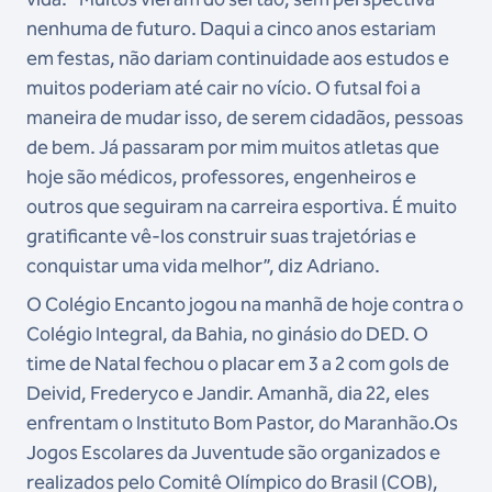
nenhuma de futuro. Daqui a cinco anos estariam
em festas, não dariam continuidade aos estudos e
muitos poderiam até cair no vício. O futsal foi a
maneira de mudar isso, de serem cidadãos, pessoas
de bem. Já passaram por mim muitos atletas que
hoje são médicos, professores, engenheiros e
outros que seguiram na carreira esportiva. É muito
gratificante vê-los construir suas trajetórias e
conquistar uma vida melhor”, diz Adriano.
O Colégio Encanto jogou na manhã de hoje contra o
Colégio Integral, da Bahia, no ginásio do DED. O
time de Natal fechou o placar em 3 a 2 com gols de
Deivid, Frederyco e Jandir. Amanhã, dia 22, eles
enfrentam o Instituto Bom Pastor, do Maranhão.
Os
Jogos Escolares da Juventude são organizados e
realizados pelo Comitê Olímpico do Brasil (COB),