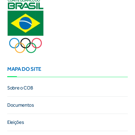
MAPA DO SITE
Sobre o COB
Documentos
Eleições