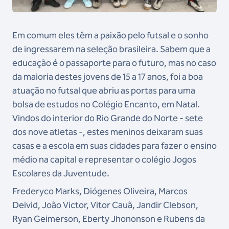
Em comum eles têm a paixão pelo futsal e o sonho
de ingressarem na seleção brasileira. Sabem que a
educação é o passaporte para o futuro, mas no caso
da maioria destes jovens de 15 a 17 anos, foi a boa
atuação no futsal que abriu as portas para uma
bolsa de estudos no Colégio Encanto, em Natal.
Vindos do interior do Rio Grande do Norte - sete
dos nove atletas -, estes meninos deixaram suas
casas e a escola em suas cidades para fazer o ensino
médio na capital e representar o colégio Jogos
Escolares da Juventude.
Frederyco Marks, Diógenes Oliveira, Marcos
Deivid, João Victor, Vitor Cauã, Jandir Clebson,
Ryan Geimerson, Eberty Jhononson e Rubens da