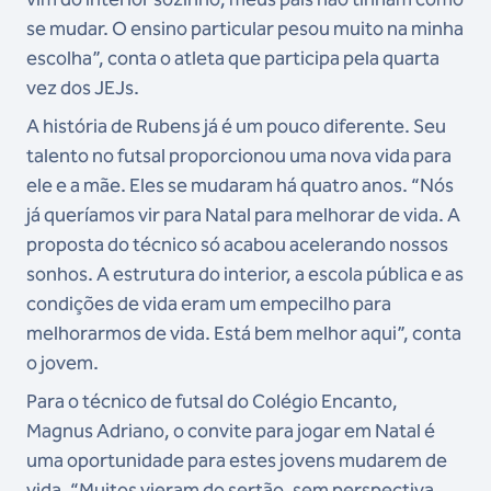
se mudar. O ensino particular pesou muito na minha
escolha”, conta o atleta que participa pela quarta
vez dos JEJs.
A história de Rubens já é um pouco diferente. Seu
talento no futsal proporcionou uma nova vida para
ele e a mãe. Eles se mudaram há quatro anos. “Nós
já queríamos vir para Natal para melhorar de vida. A
proposta do técnico só acabou acelerando nossos
sonhos. A estrutura do interior, a escola pública e as
condições de vida eram um empecilho para
melhorarmos de vida. Está bem melhor aqui”, conta
o jovem.
Para o técnico de futsal do Colégio Encanto,
Magnus Adriano, o convite para jogar em Natal é
uma oportunidade para estes jovens mudarem de
vida. “Muitos vieram do sertão, sem perspectiva