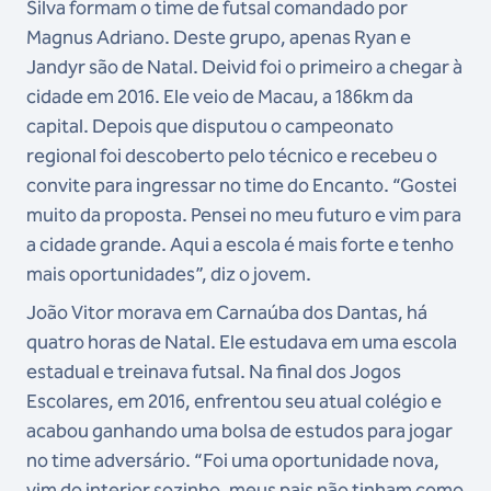
Silva formam o time de futsal comandado por
Magnus Adriano. Deste grupo, apenas Ryan e
Jandyr são de Natal. Deivid foi o primeiro a chegar à
cidade em 2016. Ele veio de Macau, a 186km da
capital. Depois que disputou o campeonato
regional foi descoberto pelo técnico e recebeu o
convite para ingressar no time do Encanto. “Gostei
muito da proposta. Pensei no meu futuro e vim para
a cidade grande. Aqui a escola é mais forte e tenho
mais oportunidades”, diz o jovem.
João Vitor morava em Carnaúba dos Dantas, há
quatro horas de Natal. Ele estudava em uma escola
estadual e treinava futsal. Na final dos Jogos
Escolares, em 2016, enfrentou seu atual colégio e
acabou ganhando uma bolsa de estudos para jogar
no time adversário. “Foi uma oportunidade nova,
vim do interior sozinho, meus pais não tinham como