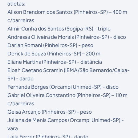
atletas:
Alison Brendom dos Santos (Pinheiros-SP) – 400 m
c/barreiras
Almir Cunha dos Santos (Sogipa-RS) - triplo
Andressa Oliveira de Morais (Pinheiros-SP) - disco
Darlan Romani (Pinheiros-SP) - peso
Derick de Souza (Pinheiros-SP) – 200 m
Eliane Martins (Pinheiros-SP) - distância
Eloah Caetano Scramin (IEMA/São Bernardo/Caixa-
SP) - dardo
Fernanda Borges (Orcampi Unimed-SP) - disco
Gabriel Oliveira Constantino (Pinheiros-SP) – 110 m
c/barreiras
Geisa Arcanjo (Pinheiros-SP) - peso
Juliana de Menis Campos (Orcampi Unimed-SP) -
vara
Laila Ferrer (Pinheiros-SP) - dardo