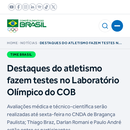
HOME
NOTÍCIAS
DESTAQUES DO ATLETISMO FAZEM TESTES NO
LABORATÓRIO OLÍMPICO DO COB
TIME BRASIL
Destaques do atletismo
fazem testes no Laboratório
Olímpico do COB
Avaliações médica e técnico-científica serão
realizadas até sexta-feira no CNDA de Bragança
Paulista; Thiago Braz, Darlan Romani e Paulo André