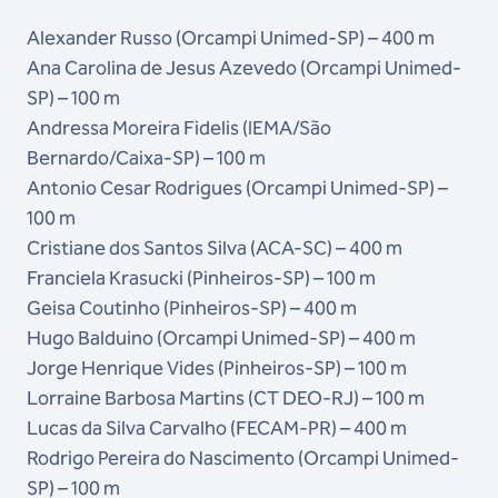
Alexander Russo (Orcampi Unimed-SP) – 400 m
Ana Carolina de Jesus Azevedo (Orcampi Unimed-
SP) – 100 m
Andressa Moreira Fidelis (IEMA/São
Bernardo/Caixa-SP) – 100 m
Antonio Cesar Rodrigues (Orcampi Unimed-SP) –
100 m
Cristiane dos Santos Silva (ACA-SC) – 400 m
Franciela Krasucki (Pinheiros-SP) – 100 m
Geisa Coutinho (Pinheiros-SP) – 400 m
Hugo Balduino (Orcampi Unimed-SP) – 400 m
Jorge Henrique Vides (Pinheiros-SP) – 100 m
Lorraine Barbosa Martins (CT DEO-RJ) – 100 m
Lucas da Silva Carvalho (FECAM-PR) – 400 m
Rodrigo Pereira do Nascimento (Orcampi Unimed-
SP) – 100 m