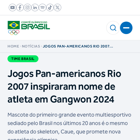
HOME
NOTÍCIAS
JOGOS PAN-AMERICANOS RIO 2007
INSPIRARAM NOME DE ATLETA EM GANGWON
2024
TIME BRASIL
Jogos Pan-americanos Rio
2007 inspiraram nome de
atleta em Gangwon 2024
Mascote do primeiro grande evento multiesportivo
sediado pelo Brasil nos últimos 20 anos é o mesmo
do atleta do skeleton, Caue, que promete nova