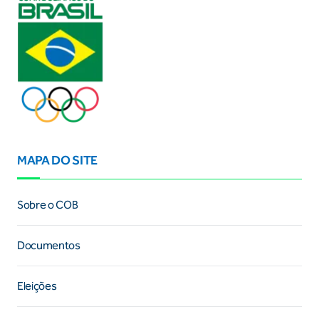
MAPA DO SITE
Sobre o COB
Documentos
Eleições