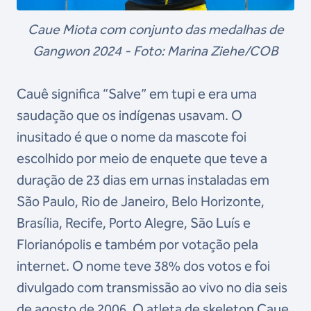
Caue Miota com conjunto das medalhas de
Gangwon 2024 - Foto: Marina Ziehe/COB
Cauê significa “Salve” em tupi e era uma
saudação que os indígenas usavam. O
inusitado é que o nome da mascote foi
escolhido por meio de enquete que teve a
duração de 23 dias em urnas instaladas em
São Paulo, Rio de Janeiro, Belo Horizonte,
Brasília, Recife, Porto Alegre, São Luís e
Florianópolis e também por votação pela
internet. O nome teve 38% dos votos e foi
divulgado com transmissão ao vivo no dia seis
de agosto de 2006. O atleta de skeleton Caue