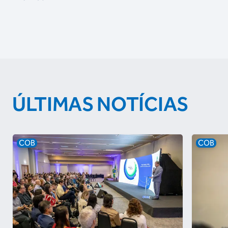
ÚLTIMAS NOTÍCIAS
COB
COB