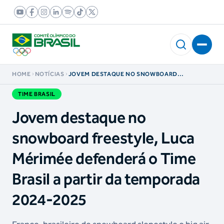
HOME
NOTÍCIAS
JOVEM DESTAQUE NO SNOWBOARD
FREESTYLE, LUCA MÉRIMÉE DEFENDERÁ O
TIME BRASIL A PARTIR DA TEMPORADA 2024-
TIME BRASIL
2025
Jovem destaque no
snowboard freestyle, Luca
Mérimée defenderá o Time
Brasil a partir da temporada
2024-2025