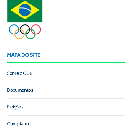
MAPA DO SITE
Sobre o COB
Documentos
Eleições
Compliance