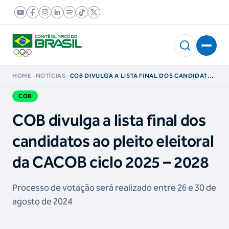
HOME
NOTÍCIAS
COB DIVULGA A LISTA FINAL DOS CANDIDATOS
AO PLEITO ELEITORAL DA CACOB CICLO 2025 –
2028
COB
COB divulga a lista final dos
candidatos ao pleito eleitoral
da CACOB ciclo 2025 – 2028
Processo de votação será realizado entre 26 e 30 de
agosto de 2024