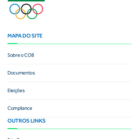
MAPA DO SITE
Sobre o COB
Documentos
Eleições
Compliance
OUTROS LINKS