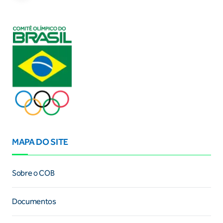
MAPA DO SITE
Sobre o COB
Documentos