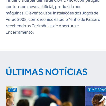
influência da pandemia de COVID-19. A competição
contou com neve artificial, produzida por
máquinas. O evento usou instalações dos Jogos de
Verão 2008, com o icônico estádio Ninho de Pássaro
recebendo as Cerimônias de Abertura e
Encerramento.
ÚLTIMAS NOTÍCIAS
COB
TIME BRAS