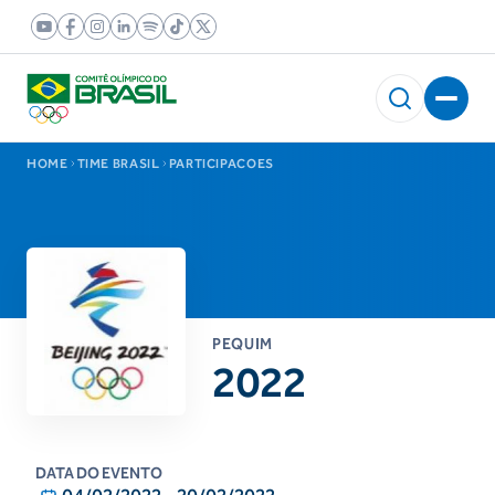
HOME
TIME BRASIL
PARTICIPACOES
PEQUIM
2022
DATA DO EVENTO