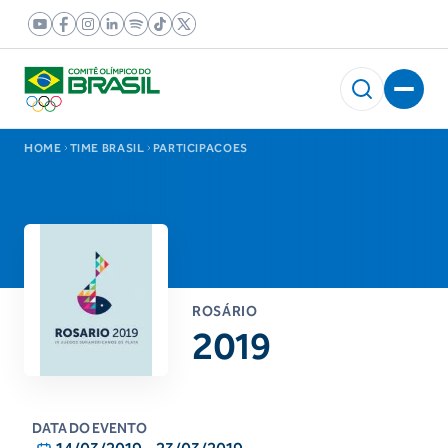
HOME
TIME BRASIL
PARTICIPACOES
ROSÁRIO
2019
DATA DO EVENTO