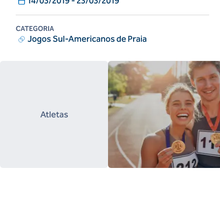
14/03/2019
-
23/03/2019
CATEGORIA
Jogos Sul-Americanos de Praia
Atletas