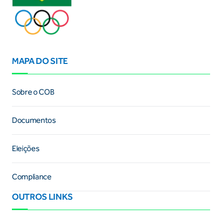
MAPA DO SITE
Sobre o COB
Documentos
Eleições
Compliance
OUTROS LINKS