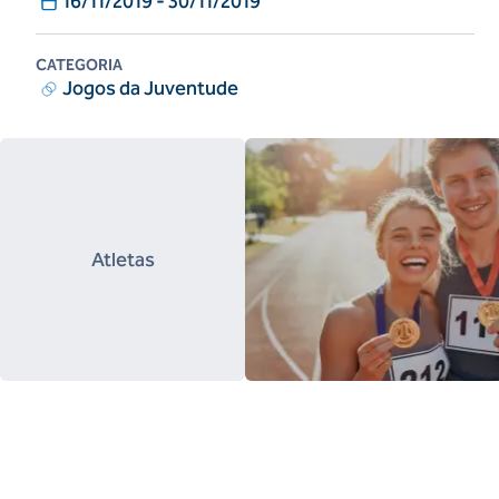
16/11/2019
-
30/11/2019
CATEGORIA
Jogos da Juventude
Atletas