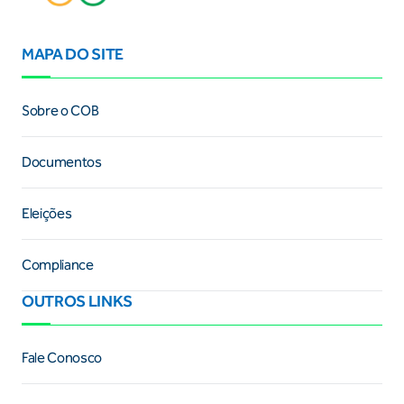
MAPA DO SITE
Sobre o COB
Documentos
Eleições
Compliance
OUTROS LINKS
Fale Conosco