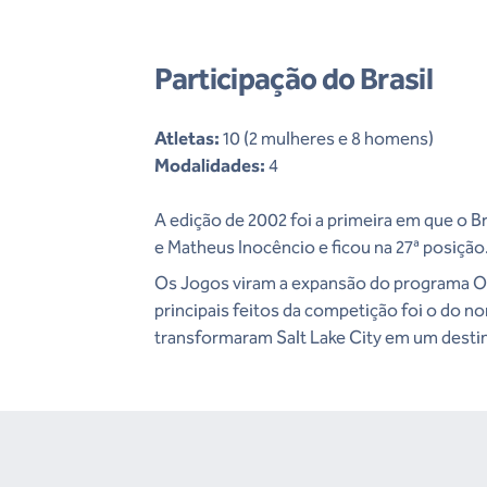
Participação do Brasil
Atletas:
10 (2 mulheres e 8 homens)
Modalidades:
4
A edição de 2002 foi a primeira em que o B
e Matheus Inocêncio e ficou na 27ª posição
Os Jogos viram a expansão do programa Olí
principais feitos da competição foi o do 
transformaram Salt Lake City em um dest