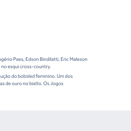
ogério Paes, Edson Bindilatti, Eric Maleson
e no esqui cross-country.
odução do bobsled feminino. Um dos
as de ouro no biatlo. Os Jogos