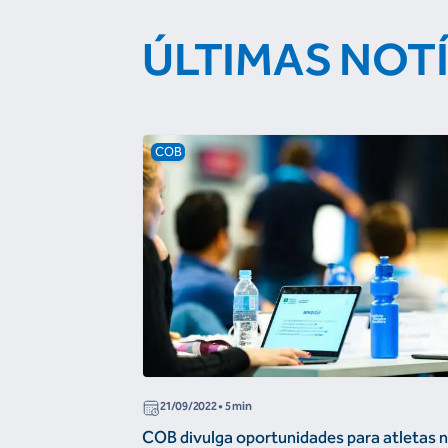
ÚLTIMAS NOT
COB
21/09/2022
• 5 min
COB divulga oportunidades para atletas 