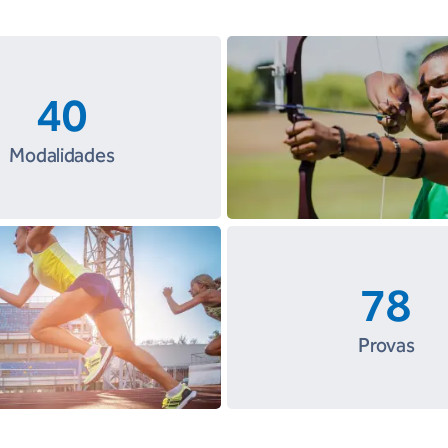
40
Modalidades
78
Provas