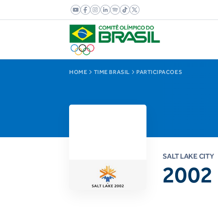
HOME
TIME BRASIL
PARTICIPACOES
SALT LAKE CITY
2002