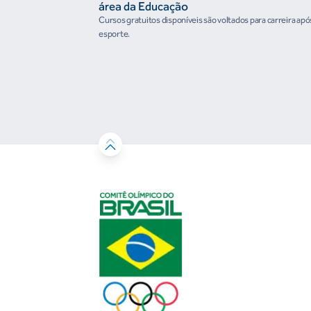
área da Educação
Cursos gratuitos disponíveis são voltados para carreira apó
esporte.