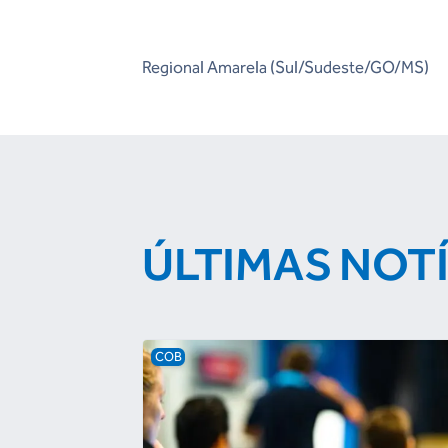
Regional Amarela (Sul/Sudeste/GO/MS)
ÚLTIMAS NOT
COB