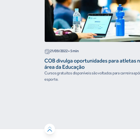
21/09/2022
• 5 min
COB divulga oportunidades para atletas 
área da Educação
Cursos gratuitos disponíveis são voltados para carreira apó
esporte.