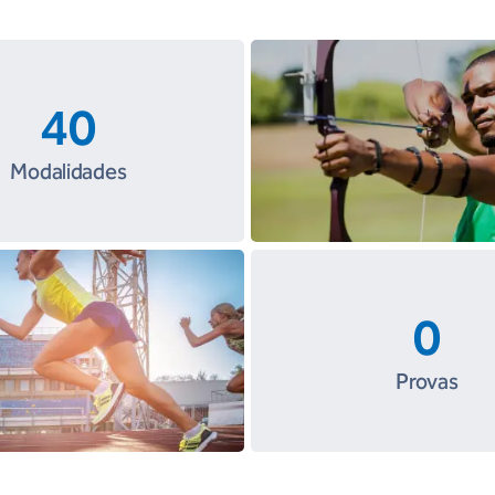
40
Modalidades
0
Provas