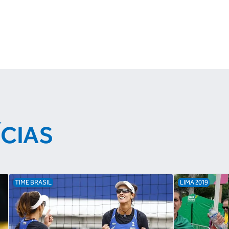
ÍCIAS
TIME BRASIL
LIMA 2019