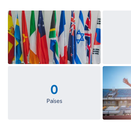
0
Países