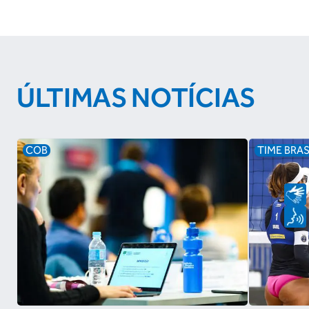
ÚLTIMAS NOTÍCIAS
COB
TIME BRAS