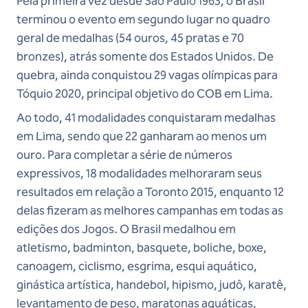
Pela primeira vez desde São Paulo 1963, o Brasil
terminou o evento em segundo lugar no quadro
geral de medalhas (54 ouros, 45 pratas e 70
bronzes), atrás somente dos Estados Unidos. De
quebra, ainda conquistou 29 vagas olímpicas para
Tóquio 2020, principal objetivo do COB em Lima.
Ao todo, 41 modalidades conquistaram medalhas
em Lima, sendo que 22 ganharam ao menos um
ouro. Para completar a série de números
expressivos, 18 modalidades melhoraram seus
resultados em relação a Toronto 2015, enquanto 12
delas fizeram as melhores campanhas em todas as
edições dos Jogos. O Brasil medalhou em
atletismo, badminton, basquete, boliche, boxe,
canoagem, ciclismo, esgrima, esqui aquático,
ginástica artística, handebol, hipismo, judô, karatê,
levantamento de peso, maratonas aquáticas,