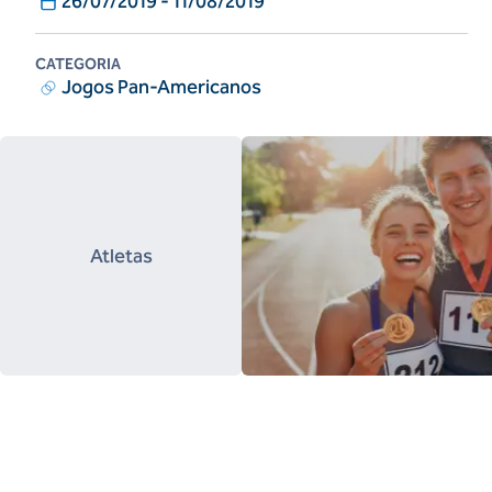
26/07/2019
-
11/08/2019
CATEGORIA
Jogos Pan-Americanos
Atletas