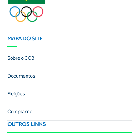
MAPA DO SITE
Sobre o COB
Documentos
Eleições
Compliance
OUTROS LINKS