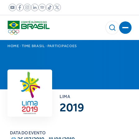
HOME
TIME BRASIL
PARTICIPACOES
LIMA
2019
DATA DO EVENTO