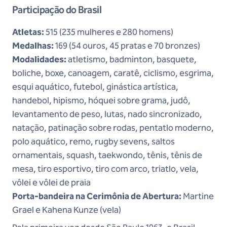
Participação do Brasil
Atletas:
515 (235 mulheres e 280 homens)
Medalhas:
169 (54 ouros, 45 pratas e 70 bronzes)
Modalidades:
atletismo, badminton, basquete,
boliche, boxe, canoagem, caratê, ciclismo, esgrima,
esqui aquático, futebol, ginástica artística,
handebol, hipismo, hóquei sobre grama, judô,
levantamento de peso, lutas, nado sincronizado,
natação, patinação sobre rodas, pentatlo moderno,
polo aquático, remo, rugby sevens, saltos
ornamentais, squash, taekwondo, tênis, tênis de
mesa, tiro esportivo, tiro com arco, triatlo, vela,
vôlei e vôlei de praia
Porta-bandeira na Cerimônia de Abertura:
Martine
Grael e Kahena Kunze (vela)