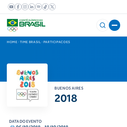
HOME
TIME BRASIL
PARTICIPACOES
BUENOS AIRES
2018
DATA DO EVENTO