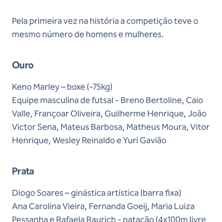
Pela primeira vez na história a competição teve o
mesmo número de homens e mulheres.
Ouro
Keno Marley – boxe (-75kg)
Equipe masculina de futsal - Breno Bertoline, Caio
Valle, Françoar Oliveira, Guilherme Henrique, João
Victor Sena, Mateus Barbosa, Matheus Moura, Vitor
Henrique, Wesley Reinaldo e Yuri Gavião
Prata
Diogo Soares – ginástica artística (barra fixa)
Ana Carolina Vieira, Fernanda Goeij, Maria Luiza
Pessanha e Rafaela Raurich - natação (4x100m livre