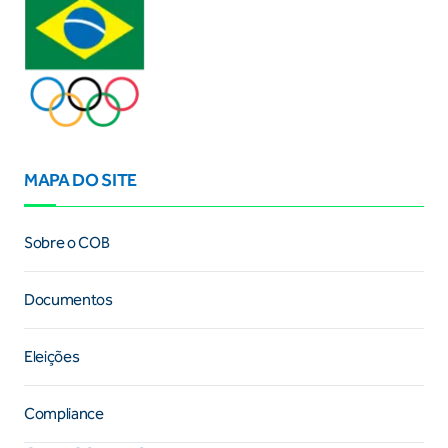
MAPA DO SITE
Sobre o COB
Documentos
Eleições
Compliance