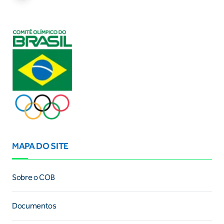
MAPA DO SITE
Sobre o COB
Documentos