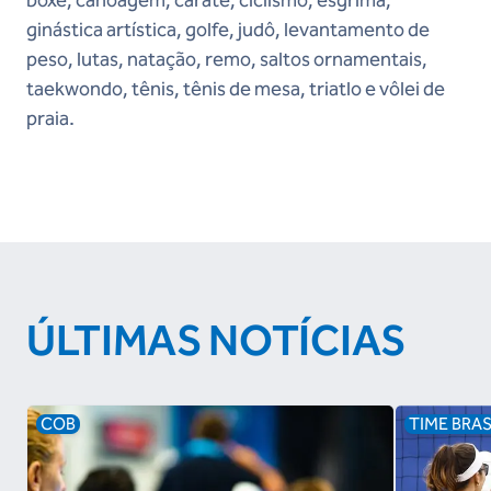
boxe, canoagem, caratê, ciclismo, esgrima,
ginástica artística, golfe, judô, levantamento de
peso, lutas, natação, remo, saltos ornamentais,
taekwondo, tênis, tênis de mesa, triatlo e vôlei de
praia.
ÚLTIMAS NOTÍCIAS
COB
TIME BRAS