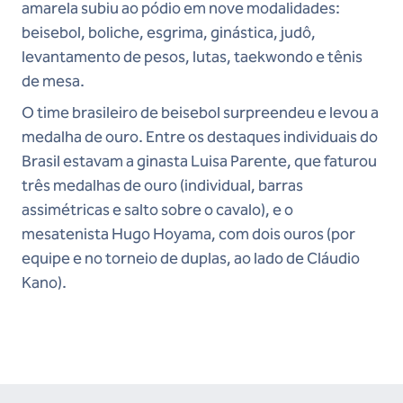
amarela subiu ao pódio em nove modalidades:
beisebol, boliche, esgrima, ginástica, judô,
levantamento de pesos, lutas, taekwondo e tênis
de mesa.
O time brasileiro de beisebol surpreendeu e levou a
medalha de ouro. Entre os destaques individuais do
Brasil estavam a ginasta Luisa Parente, que faturou
três medalhas de ouro (individual, barras
assimétricas e salto sobre o cavalo), e o
mesatenista Hugo Hoyama, com dois ouros (por
equipe e no torneio de duplas, ao lado de Cláudio
Kano).