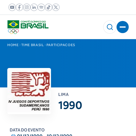
HOME
TIME BRASIL
PARTICIPACOES
LIMA
1990
DATA DO EVENTO