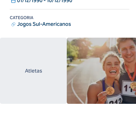
01/12/1990
-
10/12/1990
CATEGORIA
Jogos Sul-Americanos
Atletas