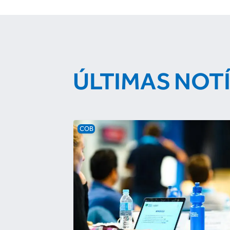
ÚLTIMAS NOT
COB