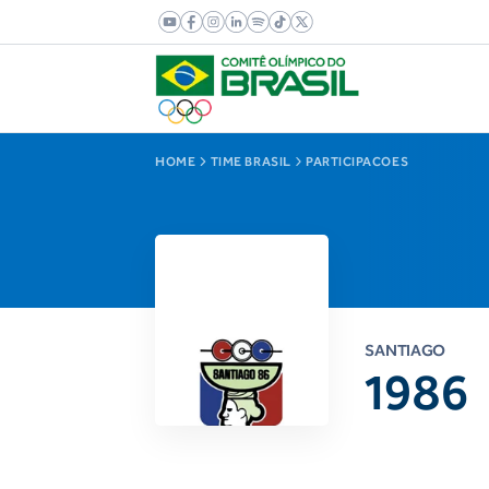
HOME
TIME BRASIL
PARTICIPACOES
SANTIAGO
1986