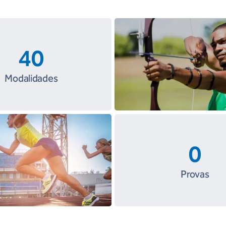
40
Modalidades
0
Provas