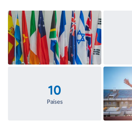
10
Países