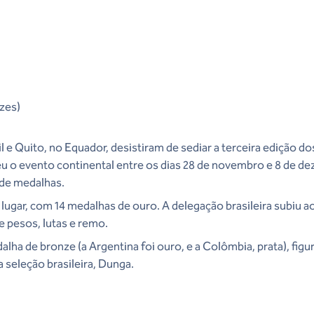
nzes)
l e Quito, no Equador, desistiram de sediar a terceira edição d
beu o evento continental entre os dias 28 de novembro e 8 de 
 de medalhas.
 lugar, com 14 medalhas de ouro. A delegação brasileira subiu 
e pesos, lutas e remo.
lha de bronze (a Argentina foi ouro, e a Colômbia, prata), fi
 seleção brasileira, Dunga.