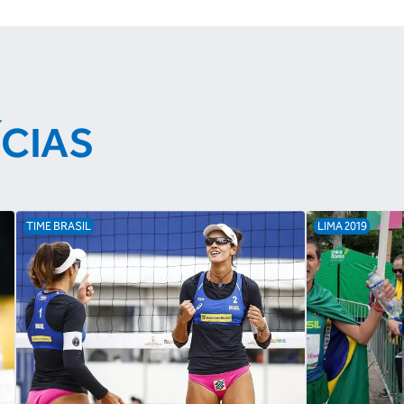
ÍCIAS
TIME BRASIL
LIMA 2019