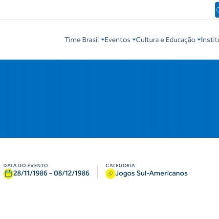
Time Brasil
Eventos
Cultura e Educação
Instit
DATA DO EVENTO
CATEGORIA
|
28/11/1986
-
08/12/1986
Jogos Sul-Americanos