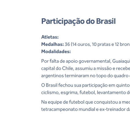
Participação do Brasil
Atletas:
Medalhas:
36 (14 ouros, 10 pratas e 12 bro
Modalidades:
Por falta de apoio governamental, Guaiaqui
capital do Chile, assumiu a missão e rece
argentinos terminaram no topo do quadro
O Brasil fechou sua participação em quinto
ciclismo, esgrima, futebol, levantamento d
Na equipe de futebol que conquistou a meda
tetracampeonato mundial e ex-treinador da