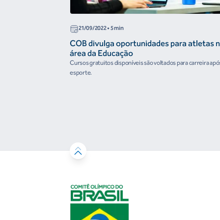
21/09/2022
• 5 min
COB divulga oportunidades para atletas 
área da Educação
Cursos gratuitos disponíveis são voltados para carreira apó
esporte.