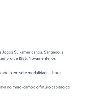
os Jogos Sul-americanos. Santiago, a
dezembro de 1986. Novamente, os
ao pódio em sete modalidades: boxe,
gurava no meio-campo o futuro capitão do