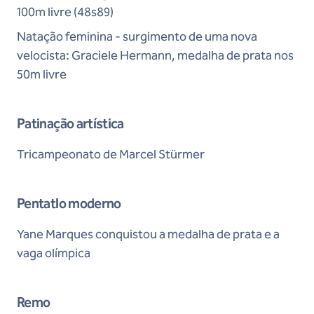
100m livre (48s89)
Natação feminina - surgimento de uma nova
velocista: Graciele Hermann, medalha de prata nos
50m livre
Patinação artística
Tricampeonato de Marcel Stürmer
Pentatlo moderno
Yane Marques conquistou a medalha de prata e a
vaga olímpica
Remo