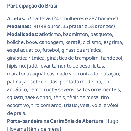
Participação do Brasil
Atletas:
530 atletas (243 mulheres e 287 homens)
Medalhas:
141 (48 ouros, 35 pratas e 58 bronzes)
Modalidades:
atletismo, badminton, basquete,
boliche, boxe, canoagem, karatê, ciclismo, esgrima,
esqui aquático, futebol, ginástica artística,
ginástica rítmica, ginástica de trampolim, handebol,
hipismo, judô, levantamento de peso, lutas,
maratonas aquáticas, nado sincronizado, natação,
patinação sobre rodas, pentatlo moderno, polo
aquático, remo, rugby sevens, saltos ornamentais,
squash, taekwondo, tênis, tênis de mesa, tiro
esportivo, tiro com arco, triatlo, vela, vôlei e vôlei
de praia.
Porta-bandeira na Cerimônia de Abertura:
Hugo
Hoyama (tênis de mesa)