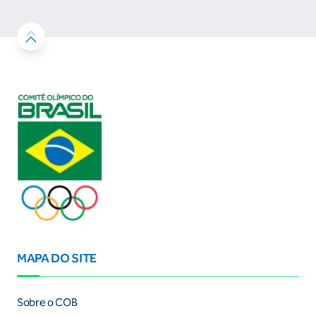
MAPA DO SITE
Sobre o COB