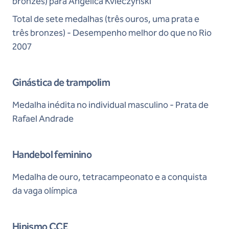
bronzes) para Angélica Kvieczynski
Total de sete medalhas (três ouros, uma prata e
três bronzes) - Desempenho melhor do que no Rio
2007
Ginástica de trampolim
Medalha inédita no individual masculino - Prata de
Rafael Andrade
Handebol feminino
Medalha de ouro, tetracampeonato e a conquista
da vaga olímpica
Hipismo CCE