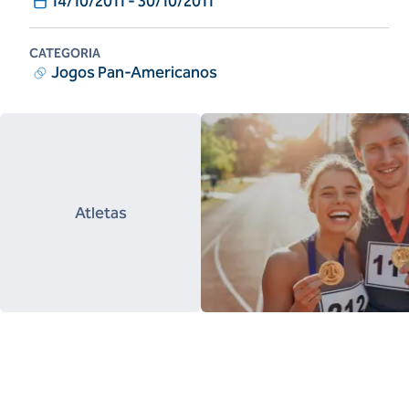
14/10/2011
-
30/10/2011
CATEGORIA
Jogos Pan-Americanos
Atletas