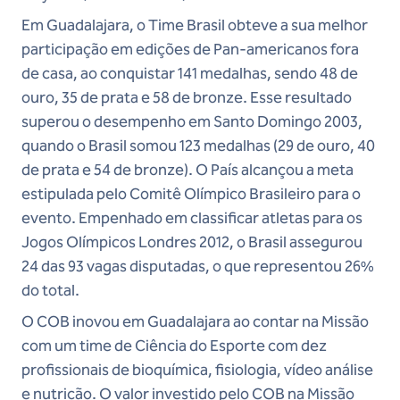
Em Guadalajara, o Time Brasil obteve a sua melhor
participação em edições de Pan-americanos fora
de casa, ao conquistar 141 medalhas, sendo 48 de
ouro, 35 de prata e 58 de bronze. Esse resultado
superou o desempenho em Santo Domingo 2003,
quando o Brasil somou 123 medalhas (29 de ouro, 40
de prata e 54 de bronze). O País alcançou a meta
estipulada pelo Comitê Olímpico Brasileiro para o
evento. Empenhado em classificar atletas para os
Jogos Olímpicos Londres 2012, o Brasil assegurou
24 das 93 vagas disputadas, o que representou 26%
do total.
O COB inovou em Guadalajara ao contar na Missão
com um time de Ciência do Esporte com dez
profissionais de bioquímica, fisiologia, vídeo análise
e nutrição. O valor investido pelo COB na Missão