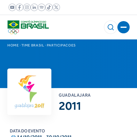
HOME
TIME BRASIL
PARTICIPACOES
GUADALAJARA
2011
DATA DO EVENTO