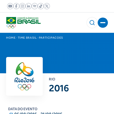
HOME
TIME BRASIL
PARTICIPACOES
RIO
2016
DATA DO EVENTO