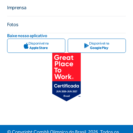
Imprensa
Fotos
Baixe nosso aplicativo
Disponível na
Disponível na
Apple Store
Google Play
© Copyright Comitê Olimpico do Brasil,
2026
. Todos os