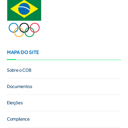
MAPA DO SITE
Sobre o COB
Documentos
Eleições
Compliance