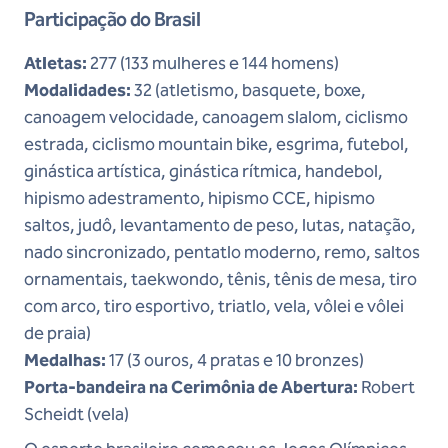
Participação do Brasil
Atletas:
277 (133 mulheres e 144 homens)
Modalidades:
32 (atletismo, basquete, boxe,
canoagem velocidade, canoagem slalom, ciclismo
estrada, ciclismo mountain bike, esgrima, futebol,
ginástica artística, ginástica rítmica, handebol,
hipismo adestramento, hipismo CCE, hipismo
saltos, judô, levantamento de peso, lutas, natação,
nado sincronizado, pentatlo moderno, remo, saltos
ornamentais, taekwondo, tênis, tênis de mesa, tiro
com arco, tiro esportivo, triatlo, vela, vôlei e vôlei
de praia)
Medalhas:
17 (3 ouros, 4 pratas e 10 bronzes)
Porta-bandeira na Cerimônia de Abertura:
Robert
Scheidt (vela)