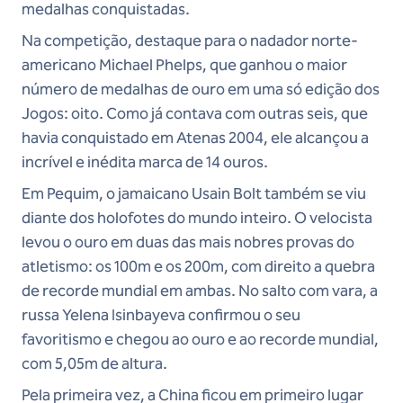
medalhas conquistadas.
Na competição, destaque para o nadador norte-
americano Michael Phelps, que ganhou o maior
número de medalhas de ouro em uma só edição dos
Jogos: oito. Como já contava com outras seis, que
havia conquistado em Atenas 2004, ele alcançou a
incrível e inédita marca de 14 ouros.
Em Pequim, o jamaicano Usain Bolt também se viu
diante dos holofotes do mundo inteiro. O velocista
levou o ouro em duas das mais nobres provas do
atletismo: os 100m e os 200m, com direito a quebra
de recorde mundial em ambas. No salto com vara, a
russa Yelena Isinbayeva confirmou o seu
favoritismo e chegou ao ouro e ao recorde mundial,
com 5,05m de altura.
Pela primeira vez, a China ficou em primeiro lugar