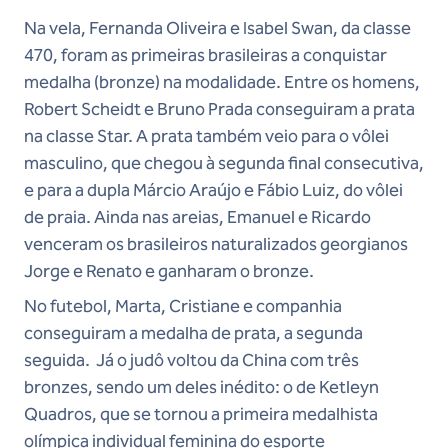
Na vela, Fernanda Oliveira e Isabel Swan, da classe
470, foram as primeiras brasileiras a conquistar
medalha (bronze) na modalidade. Entre os homens,
Robert Scheidt e Bruno Prada conseguiram a prata
na classe Star. A prata também veio para o vôlei
masculino, que chegou à segunda final consecutiva,
e para a dupla Márcio Araújo e Fábio Luiz, do vôlei
de praia. Ainda nas areias, Emanuel e Ricardo
venceram os brasileiros naturalizados georgianos
Jorge e Renato e ganharam o bronze.
No futebol, Marta, Cristiane e companhia
conseguiram a medalha de prata, a segunda
seguida. Já o judô voltou da China com três
bronzes, sendo um deles inédito: o de Ketleyn
Quadros, que se tornou a primeira medalhista
olímpica individual feminina do esporte