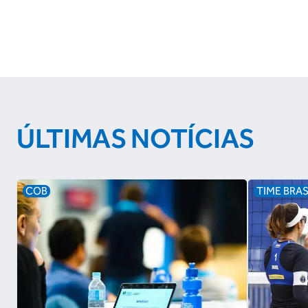
ÚLTIMAS NOTÍCIAS
COB
TIME BRAS