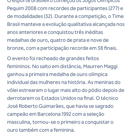
O esporte brasileiro começou os Jogos Olímpicos
Pequim 2008 com recordes de participantes (277) e
de modalidades (32). Durante a competição, o Time
Brasil manteve a evolução qualitativa alcançada nos
anos anteriores e conquistou três inéditas
medalhas de ouro, quatro de prata e nove de
bronze, com a participação recorde em 38 finais.
O evento foi recheado de grandes feitos
femininos. No salto em distância, Maurren Maggi
ganhou a primeira medalha de ouro olímpica
individual das mulheres na história. As meninas do
vôlei estrearam o lugar mais alto do pódio depois de
derrotarem os Estados Unidos na final. O técnico
José Roberto Guimarães, que havia se sagrado
campeão em Barcelona 1992 com a seleção
masculina, tornou-se o primeiro a conquistar o
ouro também com a feminina.