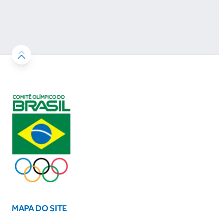
em prêmios
MAPA DO SITE