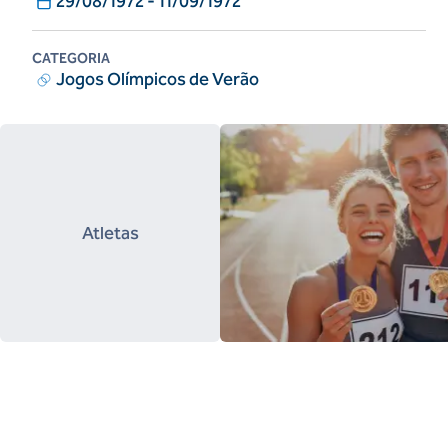
29/08/1972
-
11/09/1972
CATEGORIA
Jogos Olímpicos de Verão
Atletas