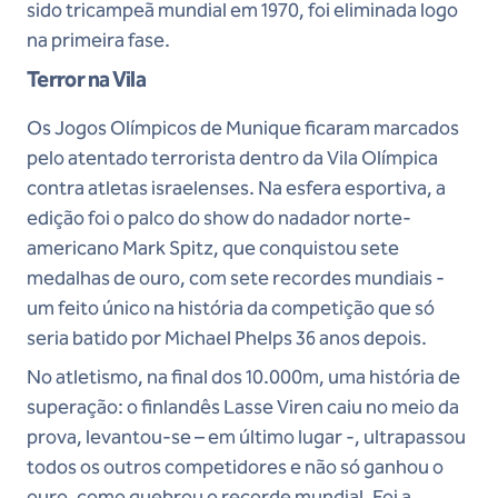
sido tricampeã mundial em 1970, foi eliminada logo
na primeira fase.
Terror na Vila
Os Jogos Olímpicos de Munique ficaram marcados
pelo atentado terrorista dentro da Vila Olímpica
contra atletas israelenses. Na esfera esportiva, a
edição foi o palco do show do nadador norte-
americano Mark Spitz, que conquistou sete
medalhas de ouro, com sete recordes mundiais -
um feito único na história da competição que só
seria batido por Michael Phelps 36 anos depois.
No atletismo, na final dos 10.000m, uma história de
superação: o finlandês Lasse Viren caiu no meio da
prova, levantou-se – em último lugar -, ultrapassou
todos os outros competidores e não só ganhou o
ouro, como quebrou o recorde mundial. Foi a