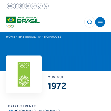
HOME
TIME BRASIL
PARTICIPACOES
MUNIQUE
1972
DATA DO EVENTO