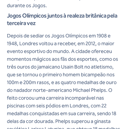
durante os Jogos.
Jogos Olímpicos juntos à realeza britânica pela
terceira vez
Depois de sediar os Jogos Olímpicos em 1908 e
1948, Londres voltou a receber, em 2012, o maior
evento esportivo do mundo. A cidade ofereceu
momentos mágicos aos fãs dos esportes, como os
três ouros do jamaicano Usain Bolt no atletismo,
que se tornou o primeiro homem bicampeão nos
100m e 200m rasos, e as quatro medalhas de ouro
do nadador norte-americano Michael Phelps. O
feito coroou uma carreira incomparável nas
piscinas com seis pódios em Londres, com 22
medalhas conquistadas em sua carreira, sendo 18
delas da cor dourada. Phelps superou a ginasta