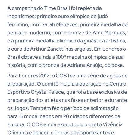
A campanha do Time Brasil foi repleta de
ineditismos: primeiro ouro olímpico do judô
feminino, com Sarah Menezes; primeira medalha do
pentatlo moderno, com o bronze de Yane Marques;
e a primeira medalha olímpica da ginástica artística,
o ouro de Arthur Zanetti nas argolas. Em Londres o
Brasil obteve ainda a 100ª medalha olímpica de sua
história, com o bronze de Adriana Araújo, do boxe.
Para Londres 2012, o COB fez uma série de ações de
preparação. O comitê incluiu a operação no Centro
Esportivo Crystal Palace, que foi a base exclusiva de
preparação dos atletas nas fases anterior e durante
os Jogos. Também fez o período de aclimatação
para 16 modalidades em 20 cidades diferentes da
Europa. O COB ainda executou o projeto Vivência
Olímpica e aplicou ciências do esporte antes e