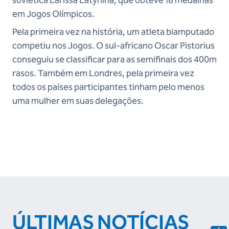
soviética Larissa Latynina, que obteve 18 medalhas
em Jogos Olímpicos.
Pela primeira vez na história, um atleta biamputado
competiu nos Jogos. O sul-africano Oscar Pistorius
conseguiu se classificar para as semifinais dos 400m
rasos. Também em Londres, pela primeira vez
todos os países participantes tinham pelo menos
uma mulher em suas delegações.
ÚLTIMAS NOTÍCIAS