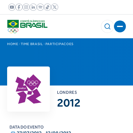
HOME
TIME BRASIL
PARTICIPACOES
LONDRES
2012
DATA DO EVENTO