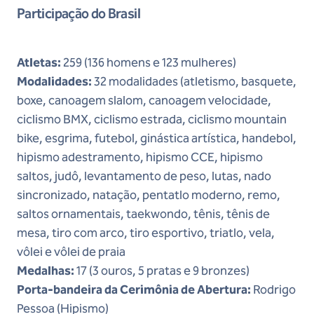
Participação do Brasil
Atletas:
259 (136 homens e 123 mulheres)
Modalidades:
32 modalidades (atletismo, basquete,
boxe, canoagem slalom, canoagem velocidade,
ciclismo BMX, ciclismo estrada, ciclismo mountain
bike, esgrima, futebol, ginástica artística, handebol,
hipismo adestramento, hipismo CCE, hipismo
saltos, judô, levantamento de peso, lutas, nado
sincronizado, natação, pentatlo moderno, remo,
saltos ornamentais, taekwondo, tênis, tênis de
mesa, tiro com arco, tiro esportivo, triatlo, vela,
vôlei e vôlei de praia
Medalhas:
17 (3 ouros, 5 pratas e 9 bronzes)
Porta-bandeira da Cerimônia de Abertura:
Rodrigo
Pessoa (Hipismo)