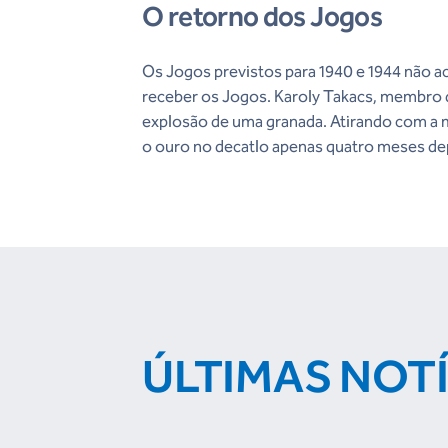
O retorno dos Jogos
Os Jogos previstos para 1940 e 1944 não 
receber os Jogos. Karoly Takacs, membro d
explosão de uma granada. Atirando com a m
o ouro no decatlo apenas quatro meses dep
ÚLTIMAS NOT