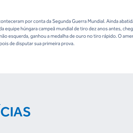
aconteceram por conta da Segunda Guerra Mundial. Ainda abatid
a equipe húngara campeã mundial de tiro dez anos antes, cheg
ão esquerda, ganhou a medalha de ouro no tiro rápido. O amer
ois de disputar sua primeira prova.
ÍCIAS