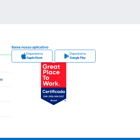
Baixe nosso aplicativo
Disponível na
Disponível na
Apple Store
Google Play
es