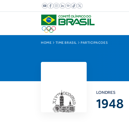
HOME
TIME BRASIL
PARTICIPACOES
LONDRES
1948