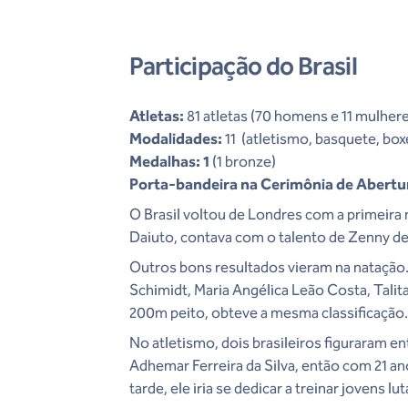
Participação do Brasil
Atletas:
81 atletas (70 homens e 11 mulher
Modalidades:
11 (atletismo, basquete, box
Medalhas: 1
(1 bronze)
Porta-bandeira na Cerimônia de Abertu
O Brasil voltou de Londres com a primeira 
Daiuto, contava com o talento de Zenny d
Outros bons resultados vieram na natação.
Schimidt, Maria Angélica Leão Costa, Talit
200m peito, obteve a mesma classificação
No atletismo, dois brasileiros figuraram ent
Adhemar Ferreira da Silva, então com 21 an
tarde, ele iria se dedicar a treinar jovens 