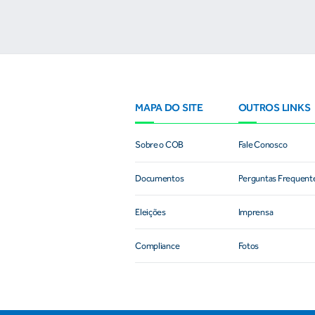
MAPA DO SITE
OUTROS LINKS
Sobre o COB
Fale Conosco
Documentos
Perguntas Frequent
Eleições
Imprensa
Compliance
Fotos