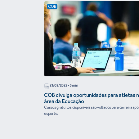
COB
21/09/2022
• 5 min
COB divulga oportunidades para atletas 
área da Educação
Cursos gratuitos disponíveis são voltados para carreira apó
esporte.