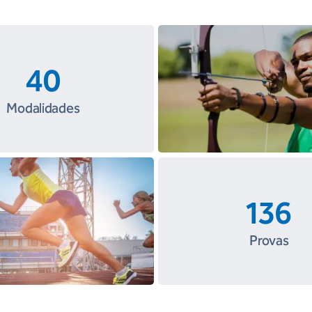
40
Modalidades
136
Provas