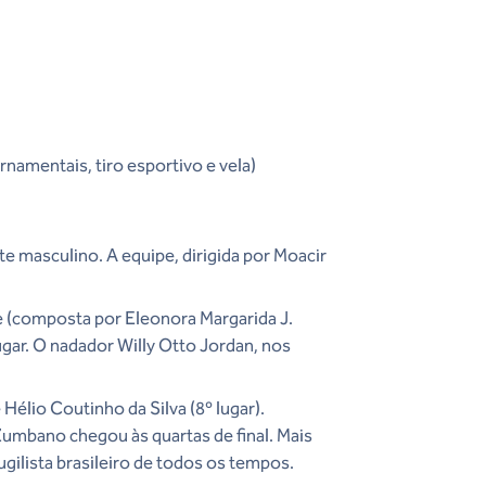
rnamentais, tiro esportivo e vela)
e masculino. A equipe, dirigida por Moacir
e (composta por Eleonora Margarida J.
ugar. O nadador Willy Otto Jordan, nos
 Hélio Coutinho da Silva (8º lugar).
 Zumbano chegou às quartas de final. Mais
pugilista brasileiro de todos os tempos.