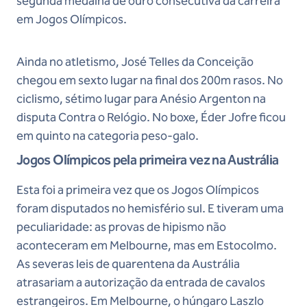
segunda medalha de ouro consecutiva da carreira
em Jogos Olímpicos.
Ainda no atletismo, José Telles da Conceição
chegou em sexto lugar na final dos 200m rasos. No
ciclismo, sétimo lugar para Anésio Argenton na
disputa Contra o Relógio. No boxe, Éder Jofre ficou
em quinto na categoria peso-galo.
Jogos Olímpicos pela primeira vez na Austrália
Esta foi a primeira vez que os Jogos Olímpicos
foram disputados no hemisfério sul. E tiveram uma
peculiaridade: as provas de hipismo não
aconteceram em Melbourne, mas em Estocolmo.
As severas leis de quarentena da Austrália
atrasariam a autorização da entrada de cavalos
estrangeiros. Em Melbourne, o húngaro Laszlo