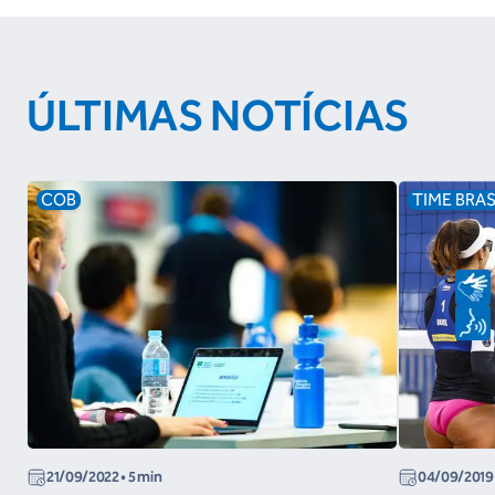
ÚLTIMAS NOTÍCIAS
COB
TIME BRAS
21/09/2022
• 5 min
04/09/2019