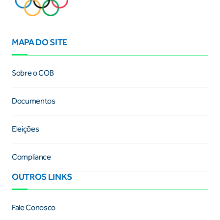
MAPA DO SITE
Sobre o COB
Documentos
Eleições
Compliance
OUTROS LINKS
Fale Conosco