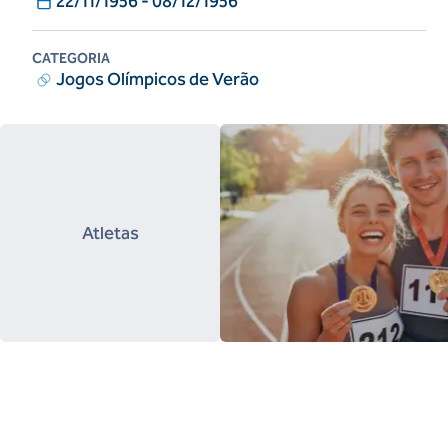
22/11/1956
-
08/12/1956
CATEGORIA
Jogos Olímpicos de Verão
Atletas