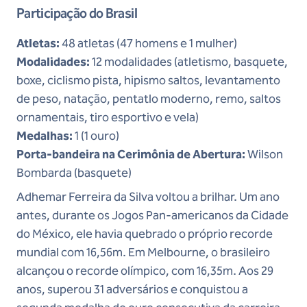
Participação do Brasil
Atletas:
48 atletas (47 homens e 1 mulher)
Modalidades:
12 modalidades (atletismo, basquete,
boxe, ciclismo pista, hipismo saltos, levantamento
de peso, natação, pentatlo moderno, remo, saltos
ornamentais, tiro esportivo e vela)
Medalhas:
1 (1 ouro)
Porta-bandeira na Cerimônia de Abertura:
Wilson
Bombarda (basquete)
Adhemar Ferreira da Silva voltou a brilhar. Um ano
antes, durante os Jogos Pan-americanos da Cidade
do México, ele havia quebrado o próprio recorde
mundial com 16,56m. Em Melbourne, o brasileiro
alcançou o recorde olímpico, com 16,35m. Aos 29
anos, superou 31 adversários e conquistou a