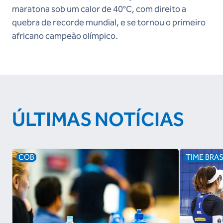
maratona sob um calor de 40°C, com direito a
quebra de recorde mundial, e se tornou o primeiro
africano campeão olímpico.
ÚLTIMAS NOTÍCIAS
COB
TIME BRAS