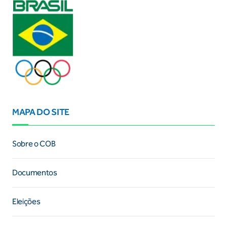
MAPA DO SITE
Sobre o COB
Documentos
Eleições