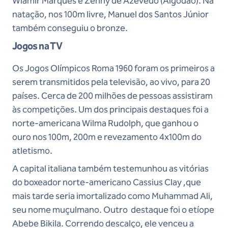
Wlamir Marques e Zenny de Azevedo (Algodão). Na
natação, nos 100m livre, Manuel dos Santos Júnior
também conseguiu o bronze.
Jogos na TV
Os Jogos Olímpicos Roma 1960 foram os primeiros a
serem transmitidos pela televisão, ao vivo, para 20
países. Cerca de 200 milhões de pessoas assistiram
às competições. Um dos principais destaques foi a
norte-americana Wilma Rudolph, que ganhou o
ouro nos 100m, 200m e revezamento 4x100m do
atletismo.
A capital italiana também testemunhou as vitórias
do boxeador norte-americano Cassius Clay ,que
mais tarde seria imortalizado como Muhammad Ali,
seu nome muçulmano. Outro destaque foi o etíope
Abebe Bikila. Correndo descalço, ele venceu a