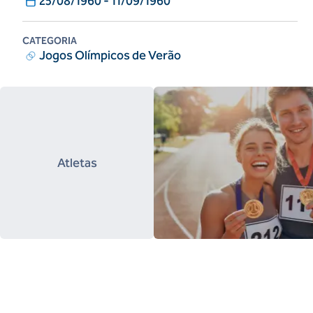
25/08/1960
-
11/09/1960
CATEGORIA
Jogos Olímpicos de Verão
Atletas