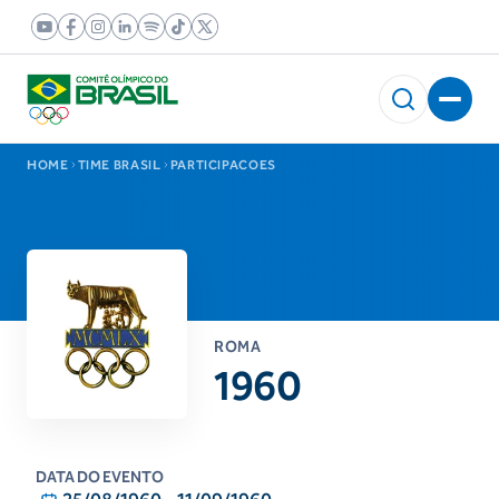
HOME
TIME BRASIL
PARTICIPACOES
ROMA
1960
DATA DO EVENTO