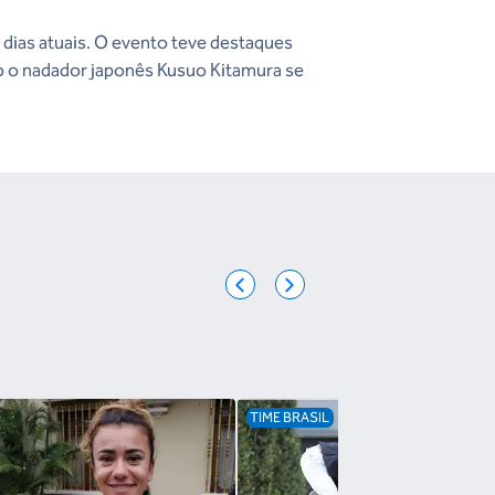
dias atuais. O evento teve destaques
 o o nadador japonês Kusuo Kitamura se
TIME BRASIL