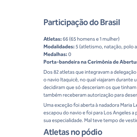
Participação do Brasil
Atletas:
66 (65 homens e 1 mulher)
Modalidades:
5 (atletismo, natação, polo 
Medalhas:
0
Porta-bandeira na Cerimônia de Abertu
Dos 82 atletas que integravam a delegação
o navio Itaquicê, no qual viajaram durant
decidiram que só desceriam os que tinham 
também receberam autorização para dese
Uma exceção foi aberta à nadadora Maria L
escapou do navio e foi para Los Angeles a
sua especialidade. Mal teve tempo de vesti
Atletas no pódio