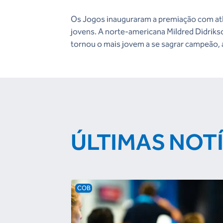
Os Jogos inauguraram a premiação com atle
jovens. A norte-americana Mildred Didriks
tornou o mais jovem a se sagrar campeão, 
ÚLTIMAS NOT
COB