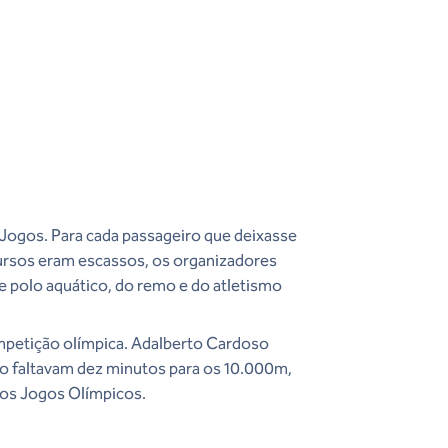
 Jogos. Para cada passageiro que deixasse
cursos eram escassos, os organizadores
e polo aquático, do remo e do atletismo
ompetição olímpica. Adalberto Cardoso
do faltavam dez minutos para os 10.000m,
 nos Jogos Olímpicos.