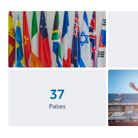
37
Países