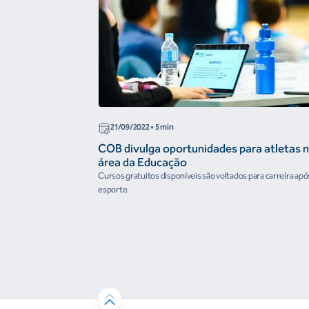
21/09/2022
• 5 min
COB divulga oportunidades para atletas 
área da Educação
Cursos gratuitos disponíveis são voltados para carreira apó
esporte.