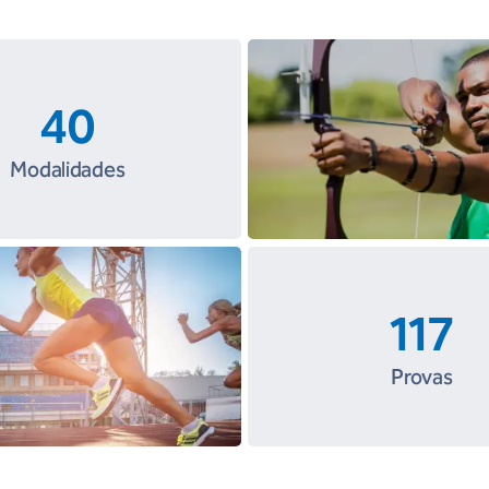
40
Modalidades
117
Provas