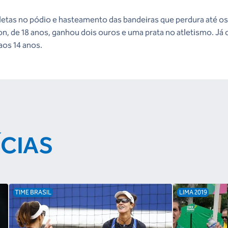
tas no pódio e hasteamento das bandeiras que perdura até os 
on, de 18 anos, ganhou dois ouros e uma prata no atletismo. Já
aos 14 anos.
ÍCIAS
TIME BRASIL
LIMA 2019