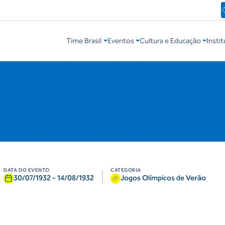
Time Brasil
Eventos
Cultura e Educação
Instit
DATA DO EVENTO
CATEGORIA
|
30/07/1932
-
14/08/1932
Jogos Olímpicos de Verão