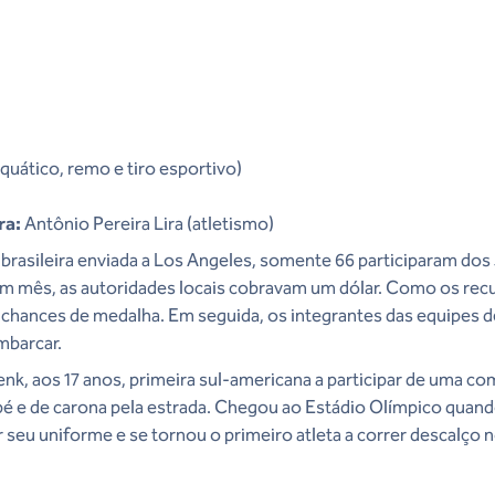
aquático, remo e tiro esportivo)
ra:
Antônio Pereira Lira (atletismo)
 brasileira enviada a Los Angeles, somente 66 participaram dos
e um mês, as autoridades locais cobravam um dólar. Como os re
chances de medalha. Em seguida, os integrantes das equipes d
mbarcar.
enk, aos 17 anos, primeira sul-americana a participar de uma c
 pé e de carona pela estrada. Chegou ao Estádio Olímpico quan
r seu uniforme e se tornou o primeiro atleta a correr descalço