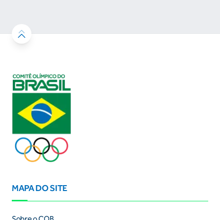
resultados
MAPA DO SITE
Sobre o COB