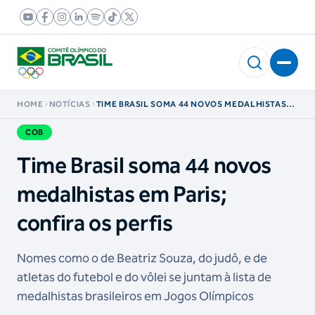
HOME
NOTÍCIAS
TIME BRASIL SOMA 44 NOVOS MEDALHISTAS
EM PARIS; CONFIRA OS PERFIS
COB
Time Brasil soma 44 novos
medalhistas em Paris;
confira os perfis
Nomes como o de Beatriz Souza, do judô, e de
atletas do futebol e do vôlei se juntam à lista de
medalhistas brasileiros em Jogos Olímpicos