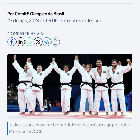
Por Comitê Olímpico do Brasil
27 de ago, 2024 às 09:00 | 3 minutos de leitura
COMPARTILHE VIA:
Judocas comemoram o bronze do Brasil no judô por equipes. Foto:
Miriam Jeske/COB