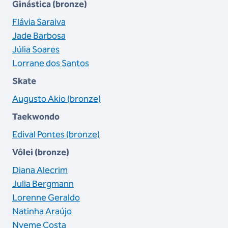
Ginástica (bronze)
Flávia Saraiva
Jade Barbosa
Júlia Soares
Lorrane dos Santos
Skate
Augusto Akio (bronze)
Taekwondo
Edival Pontes (bronze)
Vôlei (bronze)
Diana Alecrim
Julia Bergmann
Lorenne Geraldo
Natinha Araújo
Nyeme Costa