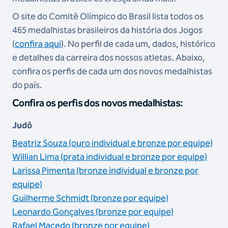
O site do Comitê Olímpico do Brasil lista todos os
465 medalhistas brasileiros da história dos Jogos
(
confira aqui
). No perfil de cada um, dados, histórico
e detalhes da carreira dos nossos atletas. Abaixo,
confira os perfis de cada um dos novos medalhistas
do país.
Confira os perfis dos novos medalhistas:
Judô
Beatriz Souza (ouro individual e bronze por equipe)
Willian Lima (prata individual e bronze por equipe)
Larissa Pimenta (bronze individual e bronze por
equipe)
Guilherme Schmidt (bronze por equipe)
Leonardo Gonçalves (bronze por equipe)
Rafael Macedo (bronze por equipe)