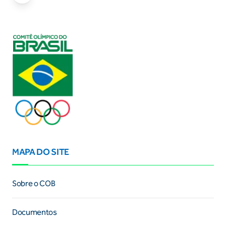
MAPA DO SITE
Sobre o COB
Documentos