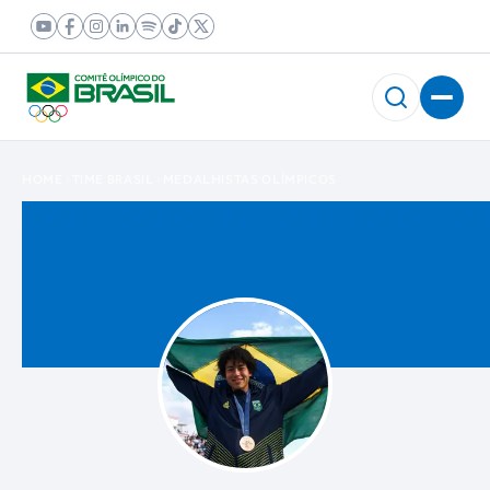
HOME
TIME BRASIL
MEDALHISTAS OLÍMPICOS