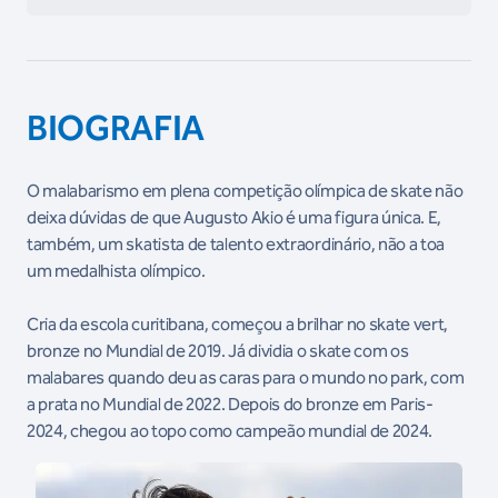
BIOGRAFIA
O malabarismo em plena competição olímpica de skate não
deixa dúvidas de que Augusto Akio é uma figura única. E,
também, um skatista de talento extraordinário, não a toa
um medalhista olímpico.
Cria da escola curitibana, começou a brilhar no skate vert,
bronze no Mundial de 2019. Já dividia o skate com os
malabares quando deu as caras para o mundo no park, com
a prata no Mundial de 2022. Depois do bronze em Paris-
2024, chegou ao topo como campeão mundial de 2024.