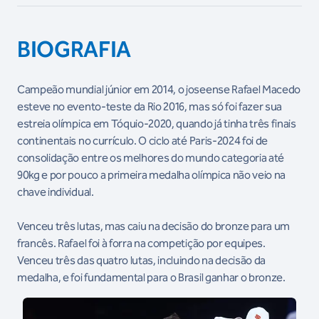
BIOGRAFIA
Campeão mundial júnior em 2014, o joseense Rafael Macedo
esteve no evento-teste da Rio 2016, mas só foi fazer sua
estreia olímpica em Tóquio-2020, quando já tinha três finais
continentais no currículo. O ciclo até Paris-2024 foi de
consolidação entre os melhores do mundo categoria até
90kg e por pouco a primeira medalha olímpica não veio na
chave individual.
Venceu três lutas, mas caiu na decisão do bronze para um
francês. Rafael foi à forra na competição por equipes.
Venceu três das quatro lutas, incluindo na decisão da
medalha, e foi fundamental para o Brasil ganhar o bronze.