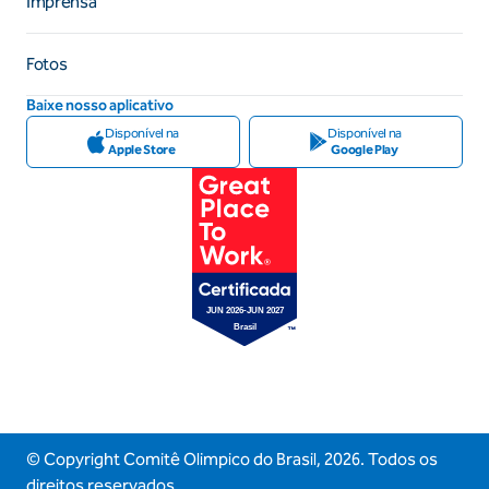
Imprensa
Fotos
Baixe nosso aplicativo
Disponível na
Disponível na
Apple Store
Google Play
© Copyright Comitê Olimpico do Brasil,
2026
. Todos os
direitos reservados.