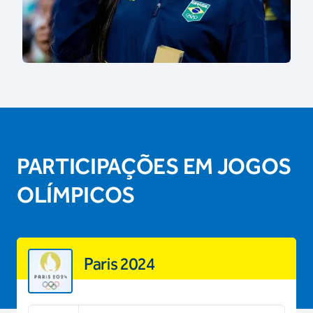
PARTICIPAÇÕES EM JOGOS
OLÍMPICOS
Paris 2024