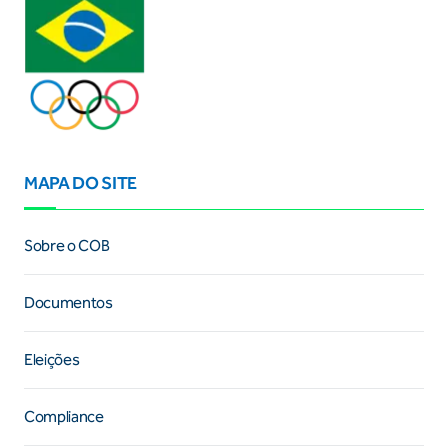
MAPA DO SITE
Sobre o COB
Documentos
Eleições
Compliance