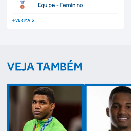
Equipe - Feminino
VER MAIS
VEJA TAMBÉM