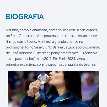
BIOGRAFIA
Natinha, como é chamada, começou no vôlei ainda criança,
no Sesi-Guarulhos. Aos poucos, por conta da estatura, se
firmou como líbero. A primeira grande chance no
profissional foi no Sesi-SP. No Barueri, atuou sob o comando
de José Roberto Guimarães pela primeira vez. O técnico a
levou para a seleção em 2019. Em Paris 2024, viveu a
primeira experiência olímpica com a conquista do bronze.