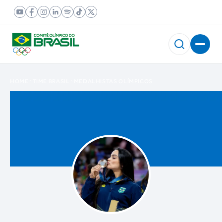
HOME
TIME BRASIL
MEDALHISTAS OLÍMPICOS