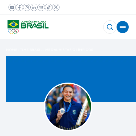
HOME
TIME BRASIL
MEDALHISTAS OLÍMPICOS