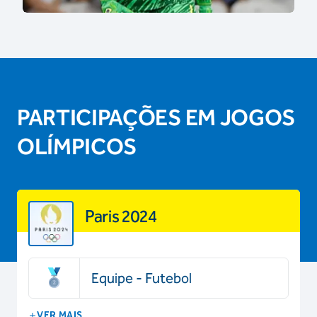
PARTICIPAÇÕES EM JOGOS
OLÍMPICOS
Paris 2024
Equipe - Futebol
VER MAIS