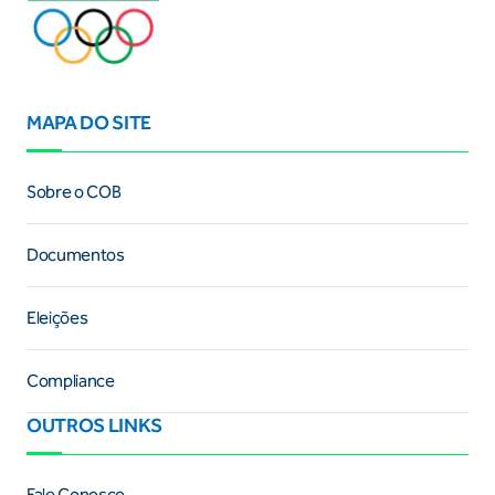
MAPA DO SITE
Sobre o COB
Documentos
Eleições
Compliance
OUTROS LINKS
Fale Conosco