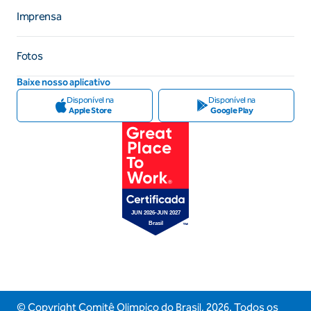
Imprensa
Fotos
Baixe nosso aplicativo
Disponível na
Disponível na
Apple Store
Google Play
© Copyright Comitê Olimpico do Brasil,
2026
. Todos os