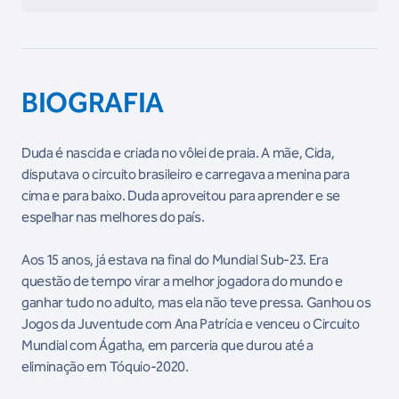
BIOGRAFIA
Duda é nascida e criada no vôlei de praia. A mãe, Cida,
disputava o circuito brasileiro e carregava a menina para
cima e para baixo. Duda aproveitou para aprender e se
espelhar nas melhores do país.
Aos 15 anos, já estava na final do Mundial Sub-23. Era
questão de tempo virar a melhor jogadora do mundo e
ganhar tudo no adulto, mas ela não teve pressa. Ganhou os
Jogos da Juventude com Ana Patrícia e venceu o Circuito
Mundial com Ágatha, em parceria que durou até a
eliminação em Tóquio-2020.