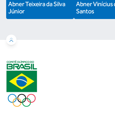
Abner Teixeira da Silva
Abner Vinícius 
Júnior
Santos