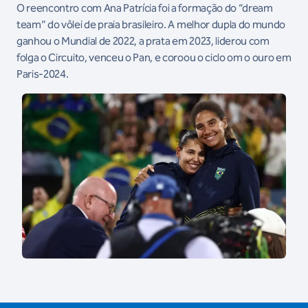
O reencontro com Ana Patrícia foi a formação do “dream
team” do vôlei de praia brasileiro. A melhor dupla do mundo
ganhou o Mundial de 2022, a prata em 2023, liderou com
folga o Circuito, venceu o Pan, e coroou o ciclo om o ouro em
Paris-2024.