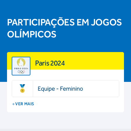
PARTICIPAÇÕES EM JOGOS
OLÍMPICOS
Paris 2024
Equipe - Feminino
VER MAIS