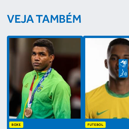
VEJA TAMBÉM
BOXE
FUTEBOL