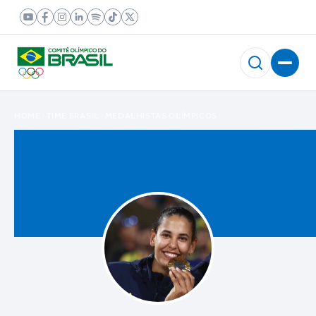
HOME
TIME BRASIL
MEDALHISTAS OLÍMPICOS