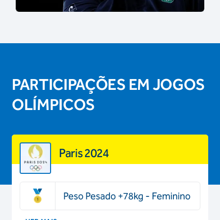
PARTICIPAÇÕES EM JOGOS
OLÍMPICOS
Paris 2024
Peso Pesado +78kg - Feminino