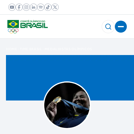
HOME
TIME BRASIL
MEDALHISTAS OLÍMPICOS