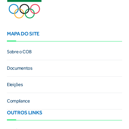
MAPA DO SITE
Sobre o COB
Documentos
Eleições
Compliance
OUTROS LINKS