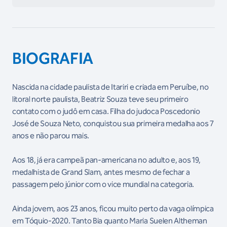
BIOGRAFIA
Nascida na cidade paulista de Itariri e criada em Peruíbe, no
litoral norte paulista, Beatriz Souza teve seu primeiro
contato com o judô em casa. Filha do judoca Poscedonio
José de Souza Neto, conquistou sua primeira medalha aos 7
anos e não parou mais.
Aos 18, já era campeã pan-americana no adulto e, aos 19,
medalhista de Grand Slam, antes mesmo de fechar a
passagem pelo júnior com o vice mundial na categoria.
Ainda jovem, aos 23 anos, ficou muito perto da vaga olímpica
em Tóquio-2020. Tanto Bia quanto Maria Suelen Altheman