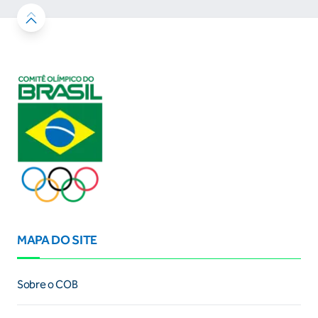
MAPA DO SITE
Sobre o COB