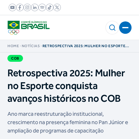
HOME
NOTÍCIAS
RETROSPECTIVA 2025: MULHER NO ESPORTE
CONQUISTA AVANÇOS HISTÓRICOS NO COB
COB
Retrospectiva 2025: Mulher
no Esporte conquista
avanços históricos no COB
Ano marca reestruturação institucional,
crescimento na presença feminina no Pan Júnior e
ampliação de programas de capacitação