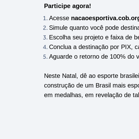
Participe agora!
Acesse
nacaoesportiva.cob.or
Simule quanto você pode destin
Escolha seu projeto e faixa de b
Conclua a destinação por PIX, c
Aguarde o retorno de 100% do v
Neste Natal, dê ao esporte brasile
construção de um Brasil mais esp
em medalhas, em revelação de tal