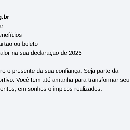
g.br
ar
enefícios
artão ou boleto
alor na sua declaração de 2026
iro o presente da sua confiança. Seja parte da
ortivo. Você tem até amanhã para transformar seu
entos, em sonhos olímpicos realizados.