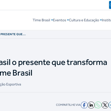
Time Brasil
Eventos
Cultura e Educação
Instit
O PRESENTE QUE
O AO TIME BRASIL
asil o presente que transforma
ime Brasil
ação Esportiva
COMPARTILHE VIA: