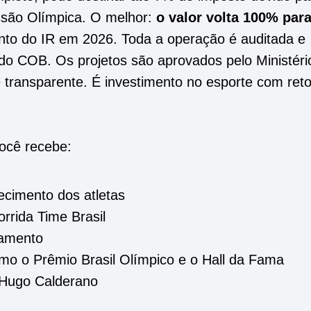
ssão Olímpica. O melhor:
o valor volta 100% par
ento do IR em 2026. Toda a operação é auditada e
o COB. Os projetos são aprovados pelo Ministéri
 transparente. É investimento no esporte com ret
ocê recebe:
ecimento dos atletas
rida Time Brasil
namento
mo o Prêmio Brasil Olímpico e o Hall da Fama
 Hugo Calderano