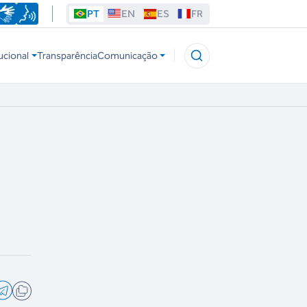
PT
EN
ES
FR
ucional
Transparência
Comunicação