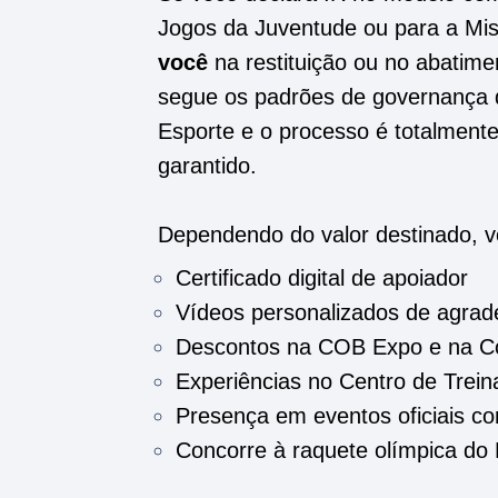
Jogos da Juventude ou para a Mi
você
na restituição ou no abatim
segue os padrões de governança d
Esporte e o processo é totalmente
garantido.
Dependendo do valor destinado, v
Certificado digital de apoiador
Vídeos personalizados de agrad
Descontos na COB Expo e na Cor
Experiências no Centro de Trei
Presença em eventos oficiais co
Concorre à raquete olímpica do