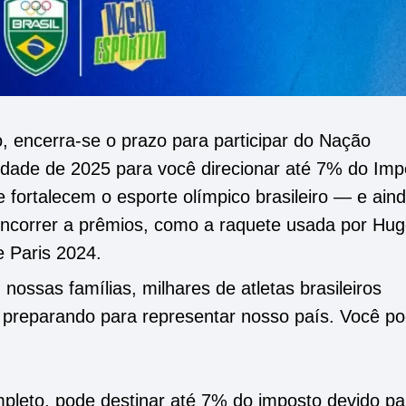
, encerra-se o prazo para participar do Nação
nidade de 2025 para você direcionar até 7% do Imp
 fortalecem o esporte olímpico brasileiro — e ain
concorrer a prêmios, como a raquete usada por Hu
 Paris 2024.
ossas famílias, milhares de atletas brasileiros
 preparando para representar nosso país. Você p
pleto, pode destinar até 7% do imposto devido pa