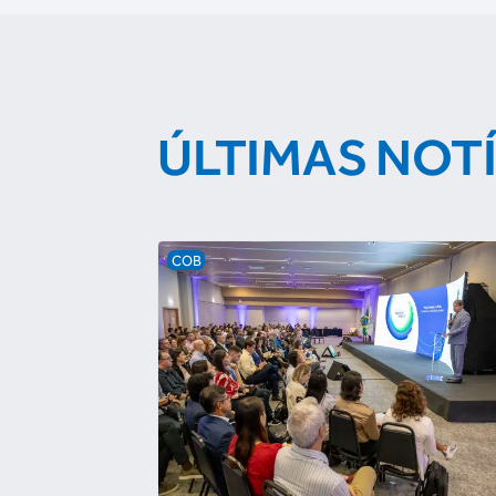
ÚLTIMAS NOT
COB