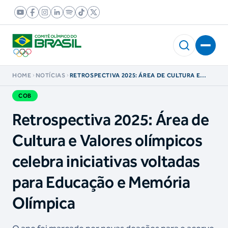
HOME
NOTÍCIAS
RETROSPECTIVA 2025: ÁREA DE CULTURA E
VALORES OLÍMPICOS CELEBRA INICIATIVAS
VOLTADAS PARA EDUCAÇÃO E MEMÓRIA
COB
OLÍMPICA
Retrospectiva 2025: Área de
Cultura e Valores olímpicos
celebra iniciativas voltadas
para Educação e Memória
Olímpica