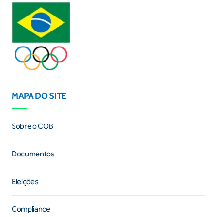
MAPA DO SITE
Sobre o COB
Documentos
Eleições
Compliance