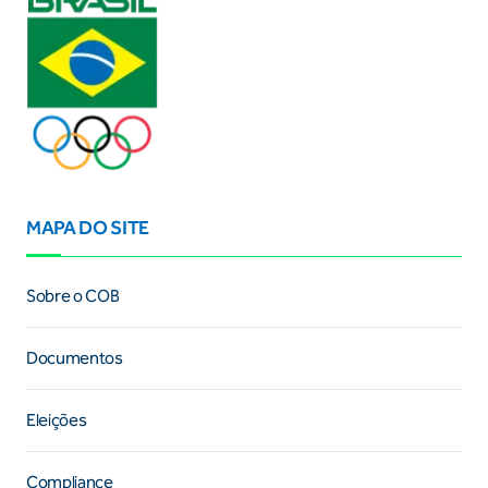
MAPA DO SITE
Sobre o COB
Documentos
Eleições
Compliance