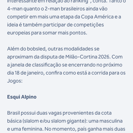
interessante em relação ao ranking", conta. Tanto o
4-man quanto o 2-man brasileiros ainda vão
competir em mais uma etapa da Copa América e a
ideia é também participar de competições
europeias para somar mais pontos.
Além do bobsled, outras modalidades se
aproximam da disputa de Milão-Cortina 2026. Com
a janela de classificação se encerrando no próximo
dia 18 de janeiro, confira como está a corrida para os
Jogos:
Esqui Alpino
Brasil possui duas vagas provenientes da cota
básica (slalom e/ou slalom gigante): uma masculina
e uma feminina. No momento, país ganha mais duas