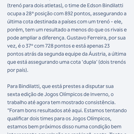
(trenó para dois atletas), o time de Edson Bindilatti
ocupa a 28ª posição com 892 pontos, assegurando a
última cota destinada a países com um trenó - ele,
porém, tem um resultado a menos do que os rivais e
pode ampliar a diferença. Gustavo Ferreira, por sua
vez, é o 37º com 728 pontos e está apenas 23
pontos atrás da segunda equipe da Áustria, a última
que está assegurando uma cota 'dupla' (dois trenós
por país).
Para Bindilatti, que está prestes a disputar sua
sexta edição de Jogos Olímpicos de Inverno, o
trabalho até agora tem mostrado consistência.
"Foram bons resultados até aqui. Estamos tentando
qualificar dois times para os Jogos Olímpicos,
estamos bem próximos disso numa condição bem