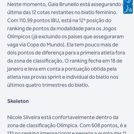
Neste momento, Gaia Brunello está assegurando a
última das 12 cotas restantes no biatlo feminino.
Com 110.99 pontos IBU, está na 12ª posição do
ranking de pontos da modalidade para os Jogos
Olímpicos (já excluindo os países que asseguraram
vaga via Copa do Mundo). Ela tem pouco mais de
dois pontos de diferença para a primeira atleta fora
da zona de classificação. O ranking fecha em 18 de
janeiro e leva em conta a pontuação obtida pela
atleta nas provas sprint e individual do biatlo nos
últimos quatro trimestres do biatlo.
Skeleton
Nicole Silveira está confortavelmente dentro da
zona de classificação Olímpica. Com 608 pontos, é a
13ª no ranking internacional e pegaria a quinta das 11