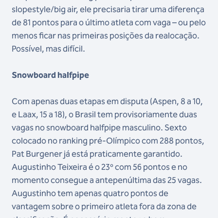
slopestyle/big air, ele precisaria tirar uma diferença
de 81 pontos para o último atleta com vaga – ou pelo
menos ficar nas primeiras posições da realocação.
Possível, mas difícil.
Snowboard halfpipe
Com apenas duas etapas em disputa (Aspen, 8 a 10,
e Laax, 15 a 18), o Brasil tem provisoriamente duas
vagas no snowboard halfpipe masculino. Sexto
colocado no ranking pré-Olímpico com 288 pontos,
Pat Burgener já está praticamente garantido.
Augustinho Teixeira é o 23º com 56 pontos e no
momento consegue a antepenúltima das 25 vagas.
Augustinho tem apenas quatro pontos de
vantagem sobre o primeiro atleta fora da zona de