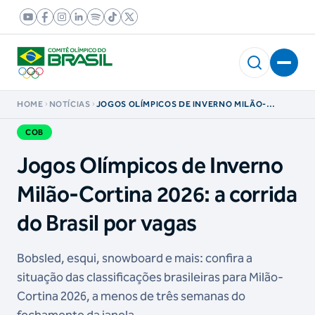
HOME
NOTÍCIAS
JOGOS OLÍMPICOS DE INVERNO MILÃO-
CORTINA 2026: A CORRIDA DO BRASIL POR
VAGAS
COB
Jogos Olímpicos de Inverno
Milão-Cortina 2026: a corrida
do Brasil por vagas
Bobsled, esqui, snowboard e mais: confira a
situação das classificações brasileiras para Milão-
Cortina 2026, a menos de três semanas do