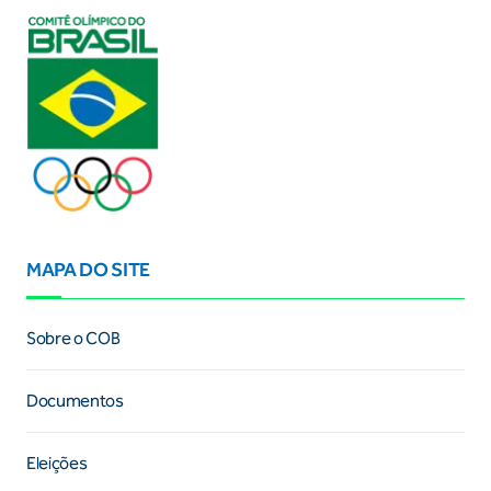
MAPA DO SITE
Sobre o COB
Documentos
Eleições