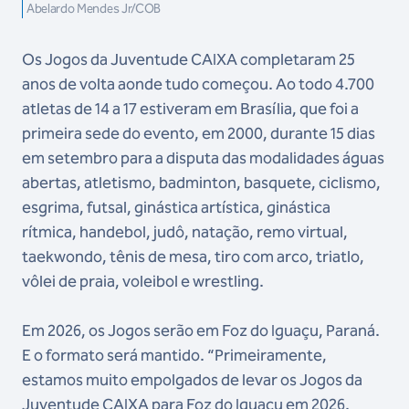
Abelardo Mendes Jr/COB
Os Jogos da Juventude CAIXA completaram 25
anos de volta aonde tudo começou. Ao todo 4.700
atletas de 14 a 17 estiveram em Brasília, que foi a
primeira sede do evento, em 2000, durante 15 dias
em setembro para a disputa das modalidades águas
abertas, atletismo, badminton, basquete, ciclismo,
esgrima, futsal, ginástica artística, ginástica
rítmica, handebol, judô, natação, remo virtual,
taekwondo, tênis de mesa, tiro com arco, triatlo,
vôlei de praia, voleibol e wrestling.
Em 2026, os Jogos serão em Foz do Iguaçu, Paraná.
E o formato será mantido. “Primeiramente,
estamos muito empolgados de levar os Jogos da
Juventude CAIXA para Foz do Iguaçu em 2026.