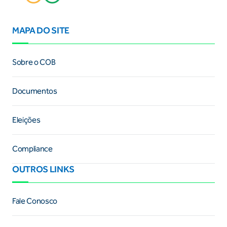
MAPA DO SITE
Sobre o COB
Documentos
Eleições
Compliance
OUTROS LINKS
Fale Conosco