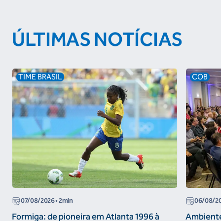
ÚLTIMAS NOTÍCIAS
TIME BRASIL
COB
07/08/2026
• 2min
06/08/2
Formiga: de pioneira em Atlanta 1996 à
Ambiente