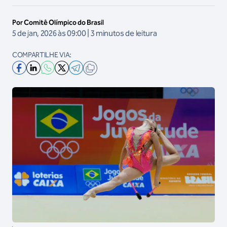
Por Comitê Olímpico do Brasil
5 de jan, 2026 às 09:00 | 3 minutos de leitura
COMPARTILHE VIA: