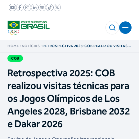
HOME
NOTÍCIAS
RETROSPECTIVA 2025: COB REALIZOU VISITAS
TÉCNICAS PARA OS JOGOS OLÍMPICOS DE LOS
ANGELES 2028, BRISBANE 2032 E DAKAR 2026
COB
Retrospectiva 2025: COB
realizou visitas técnicas para
os Jogos Olímpicos de Los
Angeles 2028, Brisbane 2032
e Dakar 2026