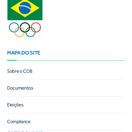
MAPA DO SITE
Sobre o COB
Documentos
Eleições
Compliance