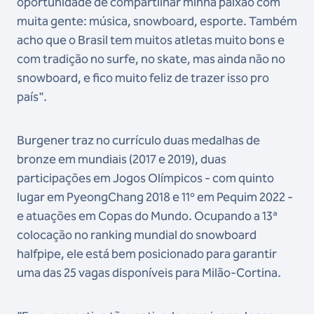
oportunidade de compartilhar minha paixão com
muita gente: música, snowboard, esporte. Também
acho que o Brasil tem muitos atletas muito bons e
com tradição no surfe, no skate, mas ainda não no
snowboard, e fico muito feliz de trazer isso pro
país".
Burgener traz no currículo duas medalhas de
bronze em mundiais (2017 e 2019), duas
participações em Jogos Olímpicos - com quinto
lugar em PyeongChang 2018 e 11º em Pequim 2022 -
e atuações em Copas do Mundo. Ocupando a 13ª
colocação no ranking mundial do snowboard
halfpipe, ele está bem posicionado para garantir
uma das 25 vagas disponíveis para Milão-Cortina.