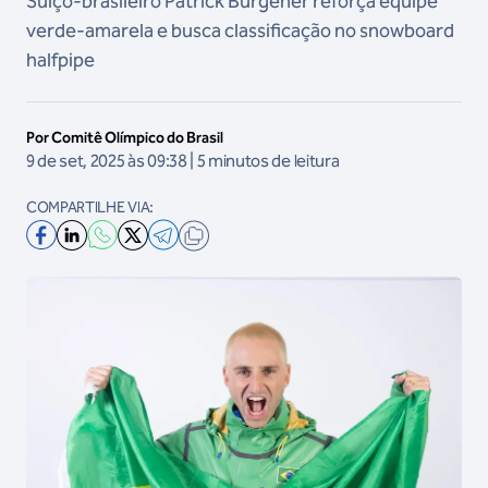
Suíço-brasileiro Patrick Burgener reforça equipe
verde-amarela e busca classificação no snowboard
halfpipe
Por Comitê Olímpico do Brasil
9 de set, 2025 às 09:38 | 5 minutos de leitura
COMPARTILHE VIA: