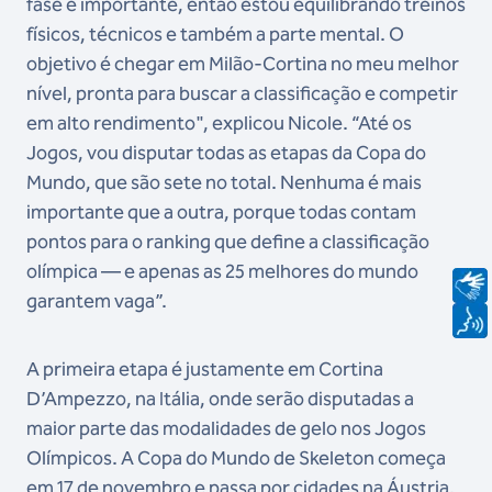
fase é importante, então estou equilibrando treinos
físicos, técnicos e também a parte mental. O
objetivo é chegar em Milão-Cortina no meu melhor
nível, pronta para buscar a classificação e competir
em alto rendimento", explicou Nicole. “Até os
Jogos, vou disputar todas as etapas da Copa do
Mundo, que são sete no total. Nenhuma é mais
importante que a outra, porque todas contam
pontos para o ranking que define a classificação
olímpica — e apenas as 25 melhores do mundo
garantem vaga”.
A primeira etapa é justamente em Cortina
D’Ampezzo, na Itália, onde serão disputadas a
maior parte das modalidades de gelo nos Jogos
Olímpicos. A Copa do Mundo de Skeleton começa
em 17 de novembro e passa por cidades na Áustria,