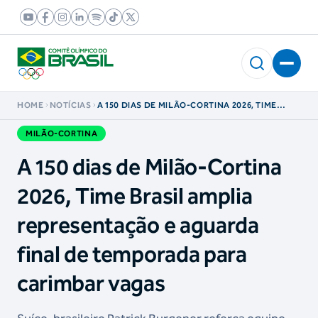
HOME
NOTÍCIAS
A 150 DIAS DE MILÃO-CORTINA 2026, TIME
BRASIL AMPLIA REPRESENTAÇÃO E AGUARDA
FINAL DE TEMPORADA PARA CARIMBAR VAGAS
MILÃO-CORTINA
A 150 dias de Milão-Cortina
2026, Time Brasil amplia
representação e aguarda
final de temporada para
carimbar vagas