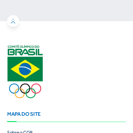
resultados
MAPA DO SITE
Sobre o COB