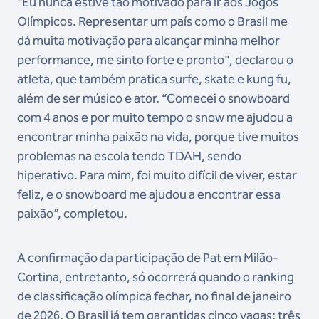
"Eu nunca estive tão motivado para ir aos Jogos
Olímpicos. Representar um país como o Brasil me
dá muita motivação para alcançar minha melhor
performance, me sinto forte e pronto", declarou o
atleta, que também pratica surfe, skate e kung fu,
além de ser músico e ator. “Comecei o snowboard
com 4 anos e por muito tempo o snow me ajudou a
encontrar minha paixão na vida, porque tive muitos
problemas na escola tendo TDAH, sendo
hiperativo. Para mim, foi muito difícil de viver, estar
feliz, e o snowboard me ajudou a encontrar essa
paixão”, completou.
A confirmação da participação de Pat em Milão-
Cortina, entretanto, só ocorrerá quando o ranking
de classificação olímpica fechar, no final de janeiro
de 2026. O Brasil já tem garantidas cinco vagas: três