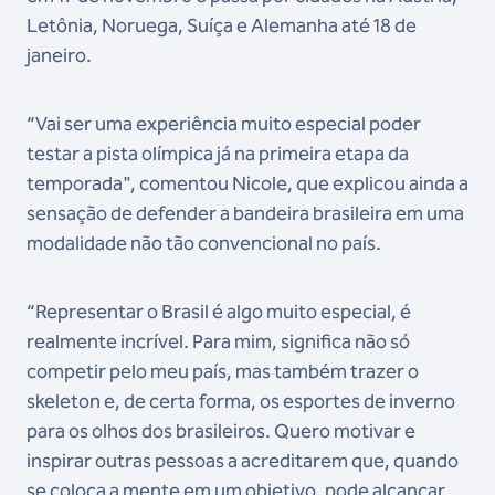
Letônia, Noruega, Suíça e Alemanha até 18 de
janeiro.
“Vai ser uma experiência muito especial poder
testar a pista olímpica já na primeira etapa da
temporada", comentou Nicole, que explicou ainda a
sensação de defender a bandeira brasileira em uma
modalidade não tão convencional no país.
“Representar o Brasil é algo muito especial, é
realmente incrível. Para mim, significa não só
competir pelo meu país, mas também trazer o
skeleton e, de certa forma, os esportes de inverno
para os olhos dos brasileiros. Quero motivar e
inspirar outras pessoas a acreditarem que, quando
se coloca a mente em um objetivo, pode alcançar