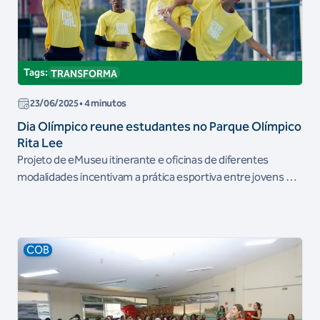
Tags:
TRANSFORMA
23/06/2025
• 4 minutos
Dia Olímpico reune estudantes no Parque Olímpico
Rita Lee
Projeto de eMuseu itinerante e oficinas de diferentes
modalidades incentivam a prática esportiva entre jovens de
9 a 16 anos até quinta-feira, dia 26
COB