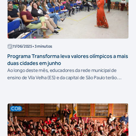
11/06/2025
• 3 minutos
Programa Transforma leva valores olímpicos a mais
duas cidades em junho
Ao longo deste mês, educadores da rede municipal de
ensino de Vila Velha (ES) e da capital de São Paulo terão
acesso às ações
COB