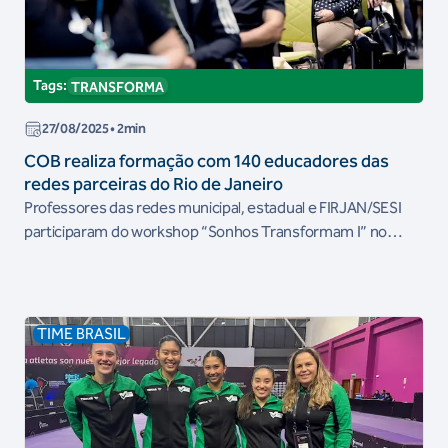
Tags:
TRANSFORMA
27/08/2025
• 2min
COB realiza formação com 140 educadores das
redes parceiras do Rio de Janeiro
Professores das redes municipal, estadual e FIRJAN/SESI
participaram do workshop “Sonhos Transformam I” no
Parque Olímpico Maria Lenk
TIME BRASIL