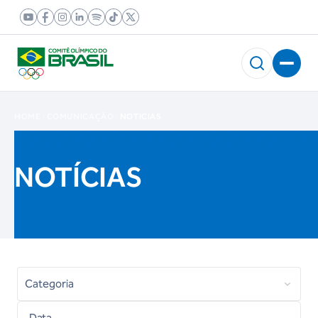
HOME
COMUNICAÇÃO
NOTICIAS
NOTÍCIAS
Categoria