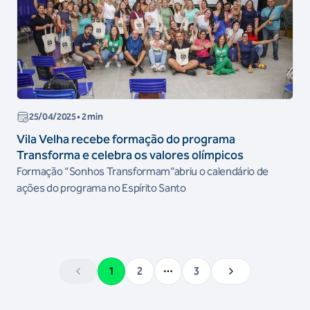
25/04/2025
• 2 min
Vila Velha recebe formação do programa
Transforma e celebra os valores olímpicos
Formação “Sonhos Transformam”abriu o calendário de
ações do programa no Espírito Santo
1
2
3
More pages