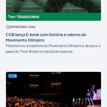
Tags:
TRANSFORMA
09/09/2025
• 2min
COB lança E-book com história e valores do
Movimento Olímpico
Material traz a trajetória do Movimento Olímpico e destaca o
papel do Time Brasil na história do esporte
COB