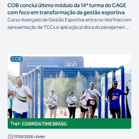
COB conclui último módulo da 14ª turma do CAGE
com foco em transformação da gestão esportiva
Curso Avançado de Gestão Esportiva entra na reta final com
apresentação de TCCs e aplicação prática do planejamento
estratégico em organizações esportivas brasileiras
COB
Tags:
CORRIDA TIME BRASIL
17/05/2026
• 6min