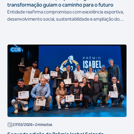
transformação guiam o caminho para o futuro
Entidade reafirma compromisso com excelência esportiva,
desenvolvimento social, sustentabilidade e ampliação do
acesso ao esporte em todo o país
COB
27/05/2026
• 2 minutos