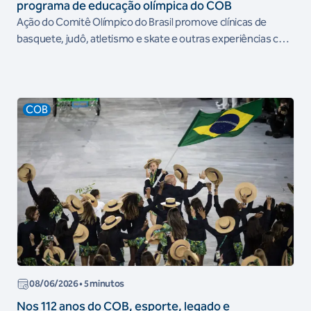
programa de educação olímpica do COB
Ação do Comitê Olímpico do Brasil promove clínicas de
basquete, judô, atletismo e skate e outras experiências com
estudantes e educadores
COB
08/06/2026
• 5 minutos
Nos 112 anos do COB, esporte, legado e