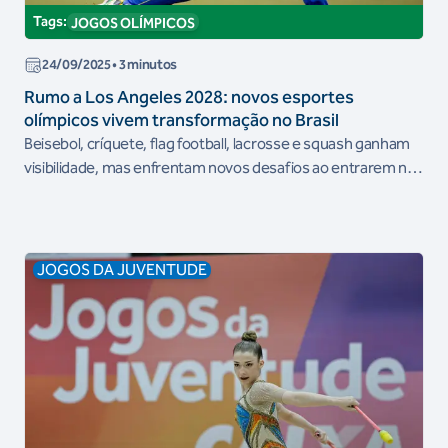
Tags:
JOGOS OLÍMPICOS
24/09/2025
• 3 minutos
Rumo a Los Angeles 2028: novos esportes
olímpicos vivem transformação no Brasil
Beisebol, críquete, flag football, lacrosse e squash ganham
visibilidade, mas enfrentam novos desafios ao entrarem no
programa dos Jogos Olímpicos
JOGOS DA JUVENTUDE