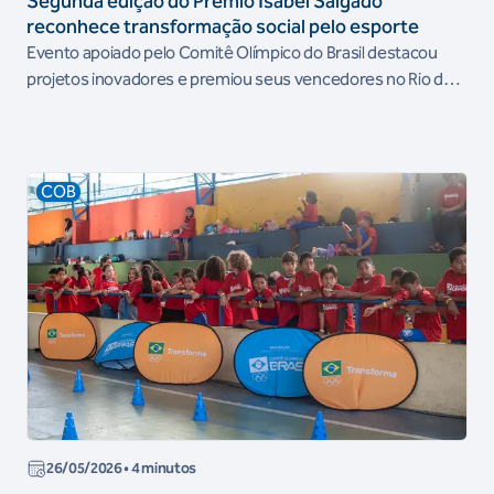
Segunda edição do Prêmio Isabel Salgado
reconhece transformação social pelo esporte
Evento apoiado pelo Comitê Olímpico do Brasil destacou
projetos inovadores e premiou seus vencedores no Rio de
Janeiro
COB
26/05/2026
• 4 minutos