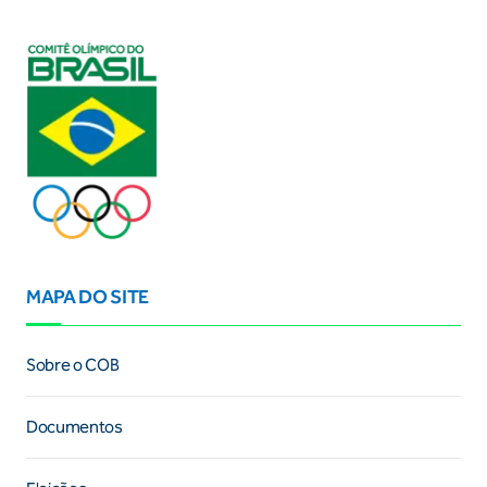
MAPA DO SITE
Sobre o COB
Documentos