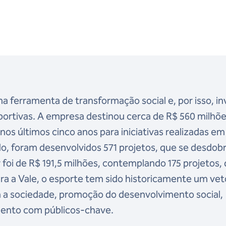
a ferramenta de transformação social e, por isso, i
sportivas. A empresa destinou cerca de R$ 560 milhõe
nos últimos cinco anos para iniciativas realizadas em
odo, foram desenvolvidos 571 projetos, que se desdo
r foi de R$ 191,5 milhões, contemplando 175 projetos,
ara a Vale, o esporte tem sido historicamente um vet
 a sociedade, promoção do desenvolvimento social,
mento com públicos-chave.