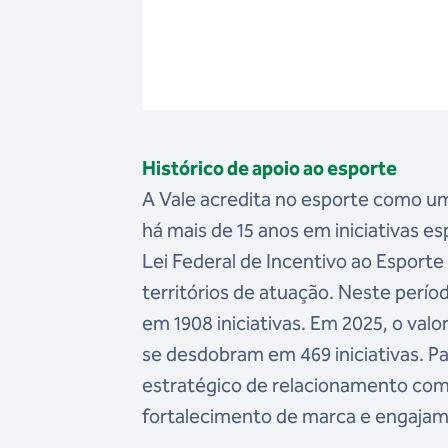
Histórico de apoio ao esporte
A Vale acredita no esporte como um
há mais de 15 anos em iniciativas e
Lei Federal de Incentivo ao Esporte 
territórios de atuação. Neste perí
em 1908 iniciativas. Em 2025, o valo
se desdobram em 469 iniciativas. P
estratégico de relacionamento com
fortalecimento de marca e engaja