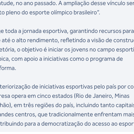
tude, no ano passado. A ampliação desse vínculo se
 pleno do esporte olímpico brasileiro”.
e toda a jornada esportiva, garantindo recursos par
até o alto rendimento, refletindo a visão de constr
tória, o objetivo é iniciar os jovens no campo esport
pica, com apoio a iniciativas como o programa de
forma.
eriorização de iniciativas esportivas pelo país por c
resa opera em cinco estados (Rio de Janeiro, Minas
hão), em três regiões do país, incluindo tanto capitai
randes centros, que tradicionalmente enfrentam mai
ontribuindo para a democratização do acesso ao espo