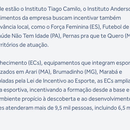
ale estão o Instituto Tiago Camilo, o Instituto Anders
vestimentos da empresa buscam incentivar também
evância local, como o Força Feminina (ES), Futebol d
aúde Não Tem Idade (PA), Pernas pra que te Quero (
ritórios de atuação.
hecimento (ECs), equipamentos que integram espor
alizados em Arari (MA), Brumadinho (MG), Marabá e
ladas pela Lei de Incentivo ao Esporte, as ECs ampl
ca esportiva, incentivando a formação desde a base e
ambiente propício à descoberta e ao desenvolviment
s atenderam mais de 9,5 mil pessoas, incluindo 6,5 m