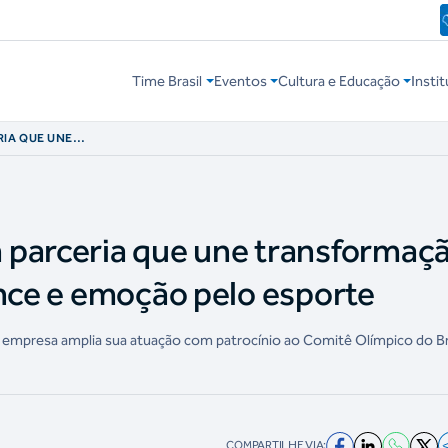
Time Brasil
Eventos
Cultura e Educação
Instit
RIA QUE UNE
TA PERFORMANCE E
 parceria que une transformaç
ance e emoção pelo esporte
o, empresa amplia sua atuação com patrocínio ao Comitê Olímpico do Br
COMPARTILHE VIA: