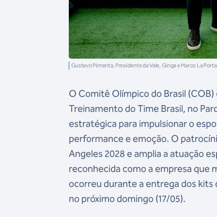
Gustavo Pimenta, Presidente da Vale, Ginga e Marco La Port
O Comitê Olímpico do Brasil (COB) e
Treinamento do Time Brasil, no Par
estratégica para impulsionar o espo
performance e emoção. O patrocíni
Angeles 2028 e amplia a atuação es
reconhecida como a empresa que mai
ocorreu durante a entrega dos kits 
no próximo domingo (17/05).