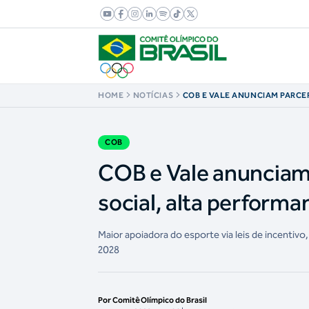
HOME
NOTÍCIAS
COB E VALE ANUNCIAM PARCE
TRANSFORMAÇÃO SOCIAL, AL
EMOÇÃO PELO ESPORTE
COB
COB e Vale anunciam
social, alta perform
Maior apoiadora do esporte via leis de incentiv
2028
Por Comitê Olímpico do Brasil