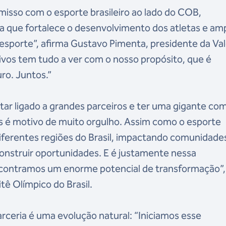
sso com o esporte brasileiro ao lado do COB,
a que fortalece o desenvolvimento dos atletas e amp
 esporte”, afirma Gustavo Pimenta, presidente da Val
ivos tem tudo a ver com o nosso propósito, que é
uro. Juntos.”
ar ligado a grandes parceiros e ter uma gigante co
s é motivo de muito orgulho. Assim como o esporte
diferentes regiões do Brasil, impactando comunidade
onstruir oportunidades. E é justamente nessa
contramos um enorme potencial de transformação”,
ê Olímpico do Brasil.
arceria é uma evolução natural: “Iniciamos esse