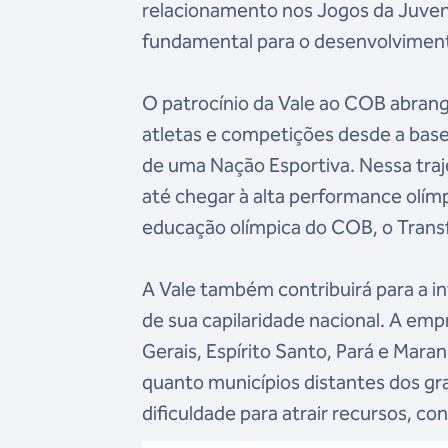
relacionamento nos Jogos da Juven
fundamental para o desenvolvimento
O patrocínio da Vale ao COB abrang
atletas e competições desde a base 
de uma Nação Esportiva. Nessa traje
até chegar à alta performance olím
educação olímpica do COB, o Trans
A Vale também contribuirá para a int
de sua capilaridade nacional. A emp
Gerais, Espírito Santo, Pará e Maran
quanto municípios distantes dos g
dificuldade para atrair recursos, c