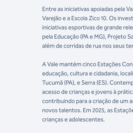
Entre as iniciativas apoiadas pela V
Varejão e a Escola Zico 10. Os in
iniciativas esportivas de grande rel
pela Educação (PA e MG), Projeto S
além de corridas de rua nos seus ter
A Vale mantém cinco Estações Con
educação, cultura e cidadania, loc
Tucumã (PA), e Serra (ES). Contemp
acesso de crianças e jovens à práti
contribuindo para a criação de um 
novos talentos. Em 2025, as Estaçõe
crianças e adolescentes.